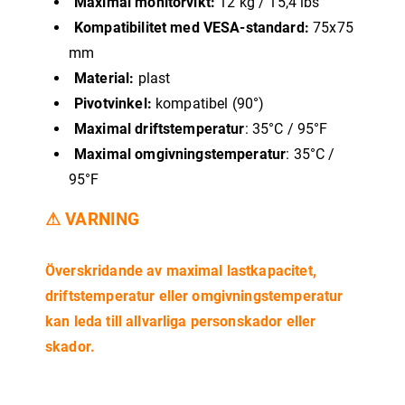
Maximal monitorvikt:
12 kg / 15,4 lbs
Kompatibilitet med VESA-standard:
75x75
mm
Material:
plast
Pivotvinkel:
kompatibel (90°)
Maximal driftstemperatur
: 35°C / 95°F
Maximal omgivningstemperatur
: 35°C /
95°F
⚠ VARNING
Överskridande av maximal lastkapacitet,
driftstemperatur eller omgivningstemperatur
kan leda till allvarliga personskador eller
skador.