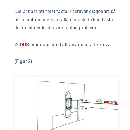
Det är bäst att först fästa 2 skruvar diagonalt, så
att monitorn inte kan falla ner och du kan fästa
de återstående skruvarna utan problem.
⚠ OBS:
Var noga med att använda rätt skruvar!
(Figur 2)