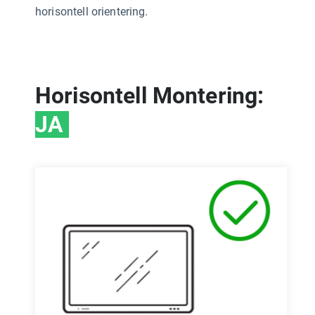
horisontell orientering.
Horisontell Montering:
JA