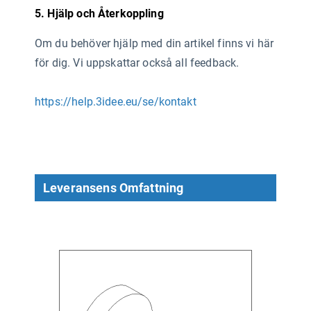
5. Hjälp och Återkoppling
Om du behöver hjälp med din artikel finns vi här
för dig. Vi uppskattar också all feedback.
https://help.3idee.eu/se/kontakt
Leveransens Omfattning