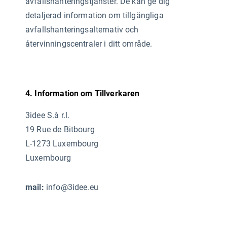
avfallshanteringstjänster. De kan ge dig
detaljerad information om tillgängliga
avfallshanteringsalternativ och
återvinningscentraler i ditt område.
4. Information om Tillverkaren
3idee S.à r.l.
19 Rue de Bitbourg
L-1273 Luxembourg
Luxembourg
mail:
info@3idee.eu