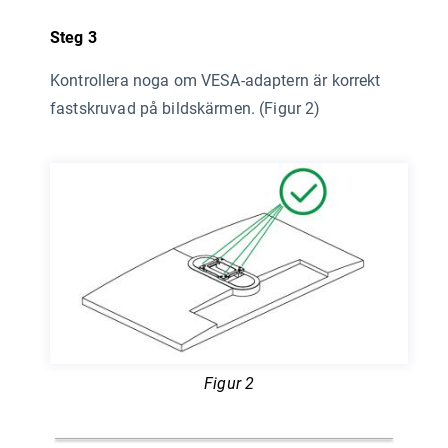
Steg 3
Kontrollera noga om VESA-adaptern är korrekt
fastskruvad på bildskärmen. (Figur 2)
Figur 2