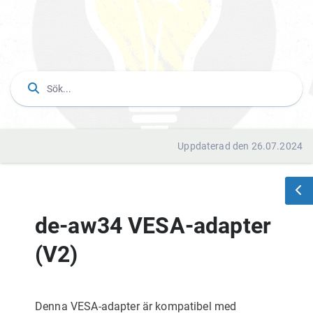
Uppdaterad den 26.07.2024
de-aw34 VESA-adapter
(V2)
Denna VESA-adapter är kompatibel med