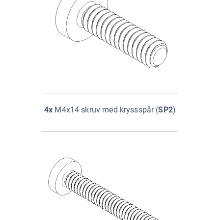
4x
M4x14 skruv med kryssspår (
SP2
)