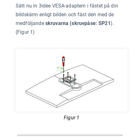
Sätt nu in 3idee VESA-adaptern i fästet på din
bildskärm enligt bilden och fäst den med de
medföljande
skruvarna (skruvpåse: SP21
).
(Figur 1)
Figur 1