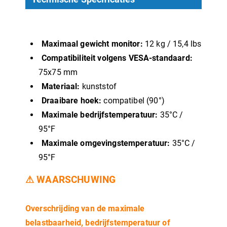
Maximaal gewicht monitor:
12 kg / 15,4 lbs
Compatibiliteit volgens VESA-standaard:
75x75 mm
Materiaal:
kunststof
Draaibare hoek:
compatibel (90°)
Maximale bedrijfstemperatuur:
35°C /
95°F
Maximale omgevingstemperatuur:
35°C /
95°F
⚠
WAARSCHUWING
Overschrijding van de maximale
belastbaarheid, bedrijfstemperatuur of