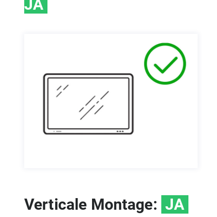
JA
Verticale Montage:
JA