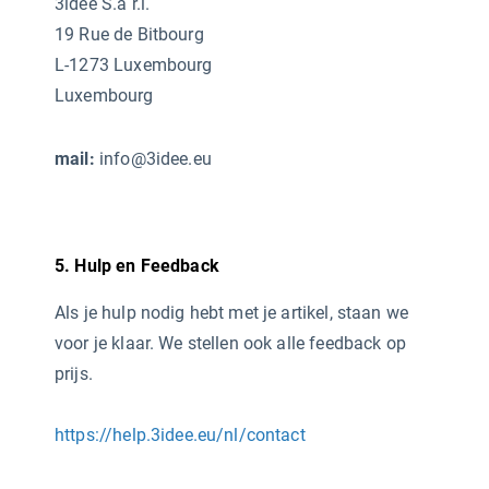
3idee S.à r.l.
19 Rue de Bitbourg
L-1273 Luxembourg
Luxembourg
mail:
info@3idee.eu
5. Hulp en Feedback
Als je hulp nodig hebt met je artikel, staan we
voor je klaar. We stellen ook alle feedback op
prijs.
https://help.3idee.eu/nl/contact