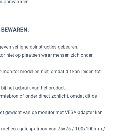
en aanvaarden.
G BEWAREN.
geven veiligheidsinstructies gebeuren.
tor niet op plaatsen waar mensen zich onder
monitor-modellen niet, omdat dit kan leiden tot
j het gebruik van het product.
mtebron of onder direct zonlicht, omdat dit de
 het gewicht van de monitor met VESA-adapter kan
ing met een gatenpatroon van 75x75 / 100x100mm /