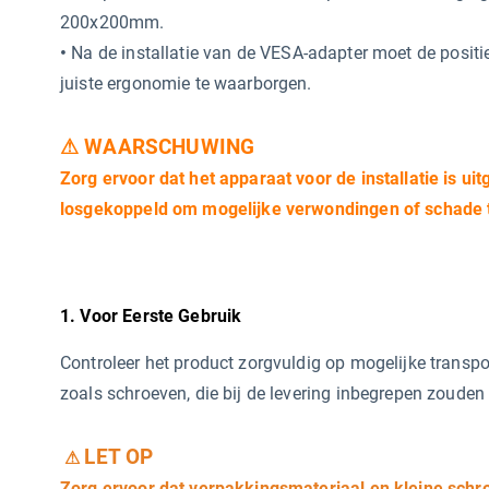
200x200mm.
•
Na de installatie van de VESA-adapter moet de posit
juiste ergonomie te waarborgen.
⚠ WAARSCHUWING
Zorg ervoor dat het apparaat voor de installatie is uit
losgekoppeld om mogelijke verwondingen of schade
1. Voor Eerste Gebruik
Controleer het product zorgvuldig op mogelijke transp
zoals schroeven, die bij de levering inbegrepen zouden
LET OP
⚠
Zorg ervoor dat verpakkingsmateriaal en kleine schr