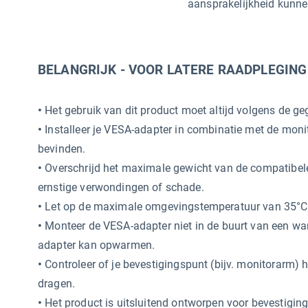
aansprakelijkheid kunn
BELANGRIJK - VOOR LATERE RAADPLEGIN
•
Het gebruik van dit product moet altijd volgens de ge
•
Installeer je VESA-adapter in combinatie met de moni
bevinden.
•
Overschrijd het maximale gewicht van de compatibele 
ernstige verwondingen of schade.
•
Let op de maximale omgevingstemperatuur van 35°C bi
•
Monteer de VESA-adapter niet in de buurt van een war
adapter kan opwarmen.
•
Controleer of je bevestigingspunt (bijv. monitorarm)
dragen.
•
Het product is uitsluitend ontworpen voor bevestig