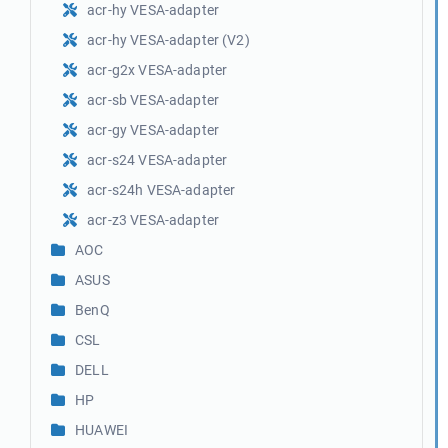
acr-hy VESA-adapter
acr-hy VESA-adapter (V2)
acr-g2x VESA-adapter
acr-sb VESA-adapter
acr-gy VESA-adapter
acr-s24 VESA-adapter
acr-s24h VESA-adapter
acr-z3 VESA-adapter
AOC
ASUS
BenQ
CSL
DELL
HP
HUAWEI