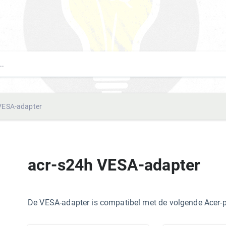
VESA-adapter
acr-s24h VESA-adapter
De VESA-adapter is compatibel met de volgende Acer-