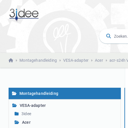
Montagehandleiding
VESA-adapter
Acer
acr-s24h 
Montagehandleiding
VESA-adapter
3idee
Acer