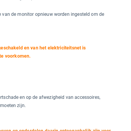
ie van de monitor opnieuw worden ingesteld om de
geschakeld en van het elektriciteitsnet is
 te voorkomen.
ortschade en op de afwezigheid van accessoires,
 moeten zijn.
oeven en onderdelen daarin ontoegankelijk zijn voor