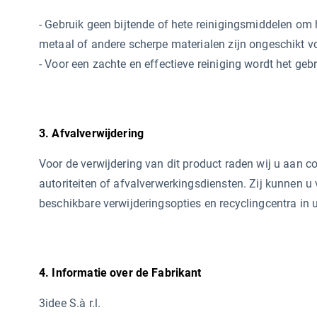
- Gebruik geen bijtende of hete reinigingsmiddelen
om h
metaal of andere scherpe materialen zijn ongeschikt v
- Voor een zachte en effectieve reiniging wordt het ge
3. Afvalverwijdering
Voor de verwijdering van dit product raden wij u aan c
autoriteiten of afvalverwerkingsdiensten. Zij kunnen u 
beschikbare verwijderingsopties en recyclingcentra in
4. Informatie over de Fabrikant
3idee S.à r.l.