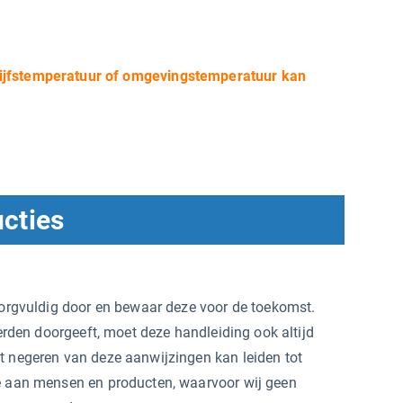
rijfstemperatuur of omgevingstemperatuur kan
ucties
orgvuldig door en bewaar deze voor de toekomst.
erden doorgeeft, moet deze handleiding ook altijd
 negeren van deze aanwijzingen kan leiden tot
 aan mensen en producten, waarvoor wij geen