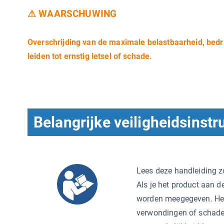
⚠
WAARSCHUWING
Overschrijding van de maximale belastbaarheid, bed
leiden tot ernstig letsel of schade.
Belangrijke veiligheidsinstr
Lees deze handleiding z
Als je het product aan d
worden meegegeven. Het
verwondingen of schade