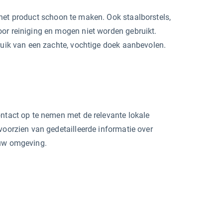
et product schoon te maken. Ook staalborstels,
oor reiniging en mogen niet worden gebruikt.
bruik van een zachte, vochtige doek aanbevolen.
ontact op te nemen met de relevante lokale
voorzien van gedetailleerde informatie over
 uw omgeving.