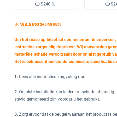
S240HL
S2
⚠ WAARSCHUWING
Om het risico op letsel tot een minimum te beperken, is
instructies zorgvuldig doorleest. Wij aanvaarden geen
materiële schade veroorzaakt door onjuist gebruik va
Het is ook essentieel om de technische specificaties 
1.
Lees alle instructies zorgvuldig door.
2.
Onjuiste installatie kan leiden tot schade of ernstig 
stevig gemonteerd zijn voordat u het gebruikt.
3.
Zorg ervoor dat de beugel waaraan het product is be