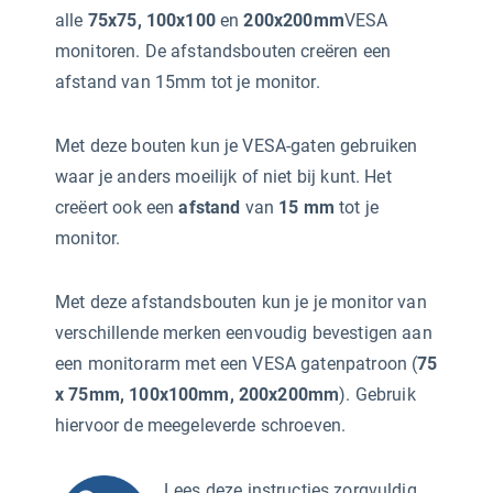
alle
75x75, 100x100
en
200x200mm
VESA
monitoren. De afstandsbouten creëren een
afstand van 15mm tot je monitor.
Met deze bouten kun je VESA-gaten gebruiken
waar je anders moeilijk of niet bij kunt. Het
creëert ook een
afstand
van
15 mm
tot je
monitor.
Met deze afstandsbouten kun je je monitor van
verschillende merken eenvoudig bevestigen aan
een monitorarm met een VESA gatenpatroon (
75
x 75mm, 100x100mm, 200x200mm
). Gebruik
hiervoor de meegeleverde schroeven.
Lees deze instructies zorgvuldig