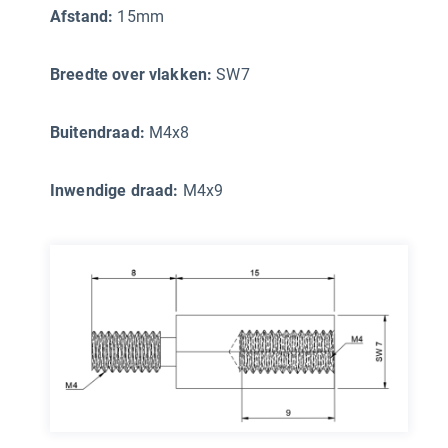
Afstand:
15mm
Breedte over vlakken:
SW7
Buitendraad:
M4x8
Inwendige draad:
M4x9