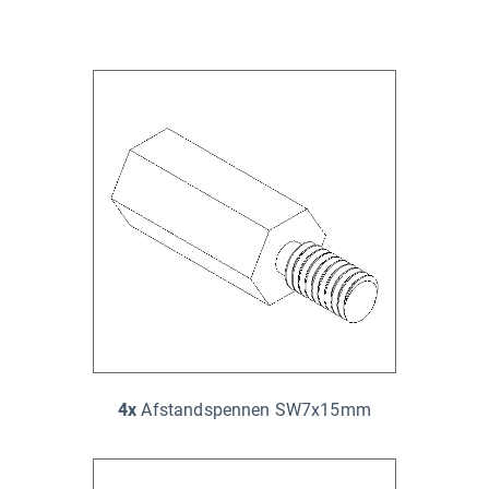
4x
Afstandspennen SW7x15mm