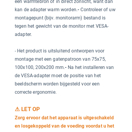
een warmtebron of in direct zonlicht, want dan
kan de adapter warm worden.
-
Controleer of uw
montagepunt (bijv. monitorarm) bestand is
tegen het gewicht van de monitor met VESA-
adapter.
-
Het product is uitsluitend ontworpen voor
montage met een gatenpatroon van 75x75,
100x100, 200x200 mm.
-
Na het installeren van
de VESA-adapter moet de positie van het
beeldscherm worden bijgesteld voor een
correcte ergonomie.
⚠ LET OP
Zorg ervoor dat het apparaat is uitgeschakeld
en losgekoppeld van de voeding voordat u het