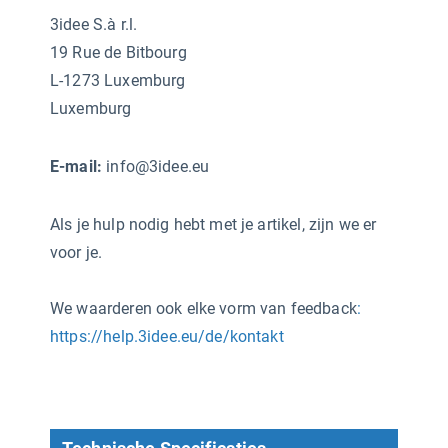
3idee S.à r.l.
19 Rue de Bitbourg
L-1273 Luxemburg
Luxemburg
E-mail:
info@3idee.eu
Als je hulp nodig hebt met je artikel, zijn we er
voor je.
We waarderen ook elke vorm van feedback
:
https://help.3idee.eu/de/kontakt