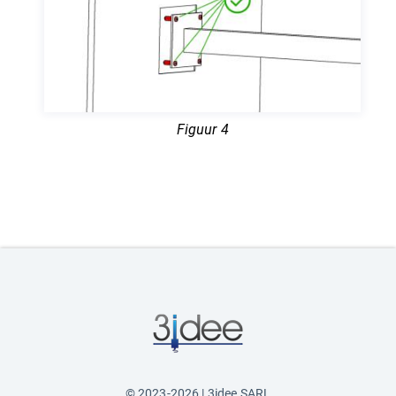
Figuur 4
© 2023-2026 | 3idee SARL