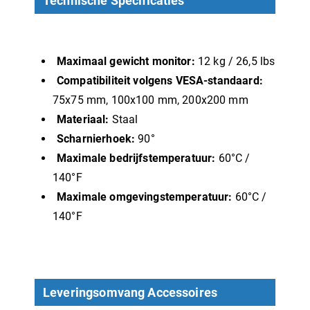
Technische Specificaties
Maximaal gewicht monitor:
12 kg / 26,5 lbs
Compatibiliteit volgens VESA-standaard:
75x75 mm, 100x100 mm, 200x200 mm
Materiaal:
Staal
Scharnierhoek:
90°
Maximale bedrijfstemperatuur:
60°C /
140°F
Maximale omgevingstemperatuur:
60°C /
140°F
Leveringsomvang Accessoires