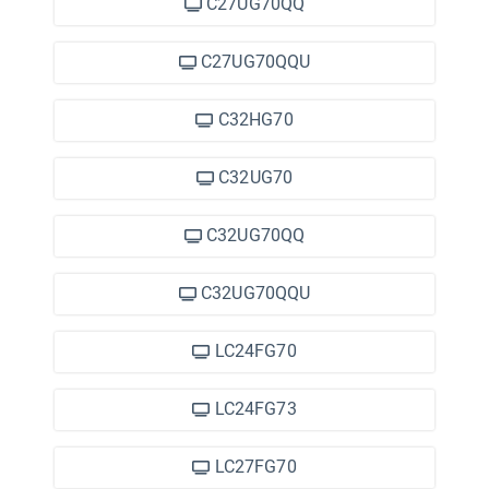
C27UG70QQ
C27UG70QQU
C32HG70
C32UG70
C32UG70QQ
C32UG70QQU
LC24FG70
LC24FG73
LC27FG70