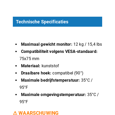
Technische Specificaties
Maximaal gewicht monitor:
12 kg / 15,4 lbs
Compatibiliteit volgens VESA-standaard:
75x75 mm
Materiaal:
kunststof
Draaibare hoek:
compatibel (90°)
Maximale bedrijfstemperatuur:
35°C /
95°F
Maximale omgevingstemperatuur:
35°C /
95°F
⚠
WAARSCHUWING