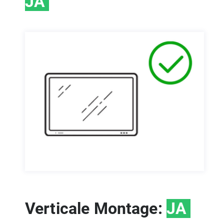
JA
Verticale Montage:
JA