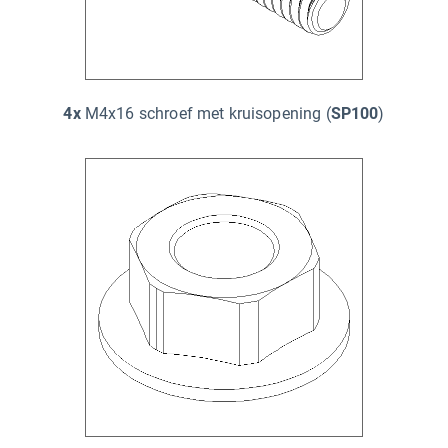
4x
M4x16 schroef met kruisopening (
SP100
)