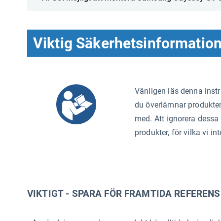
Viktig Säkerhetsinformatio
Vänligen läs denna inst
du överlämnar produkten t
med. Att ignorera dessa 
produkter, för vilka vi i
VIKTIGT - SPARA FÖR FRAMTIDA REFERENS