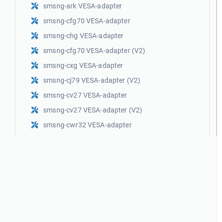
smsng-ark VESA-adapter
smsng-cfg70 VESA-adapter
smsng-chg VESA-adapter
smsng-cfg70 VESA-adapter (V2)
smsng-cxg VESA-adapter
smsng-cj79 VESA-adapter (V2)
smsng-cv27 VESA-adapter
smsng-cv27 VESA-adapter (V2)
smsng-cwr32 VESA-adapter
smsng-g7 VESA-adapter
smsng-g7 VESA-adapter (V2)
smsng-cj79 VESA-adapter
smsng-g7 VESA-adapter (V3)
VS100-YG9 VESA-adapter
VS100-YG7 VESA-adapter