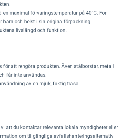
kten.
vid en maximal förvaringstemperatur på 40°C. För
 barn och helst i sin originalförpackning.
duktens livslängd och funktion.
s
för att rengöra produkten. Även stålborstar, metall
och får inte användas.
nvändning av en mjuk, fuktig trasa.
i att du kontaktar relevanta lokala myndigheter eller
ormation om tillgängliga avfallshanteringsalternativ