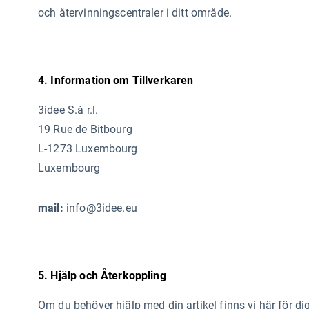
och återvinningscentraler i ditt område.
4. Information om Tillverkaren
3idee S.à r.l.
19 Rue de Bitbourg
L-1273 Luxembourg
Luxembourg
mail:
info@3idee.eu
5. Hjälp och Återkoppling
Om du behöver hjälp med din artikel finns vi här för di