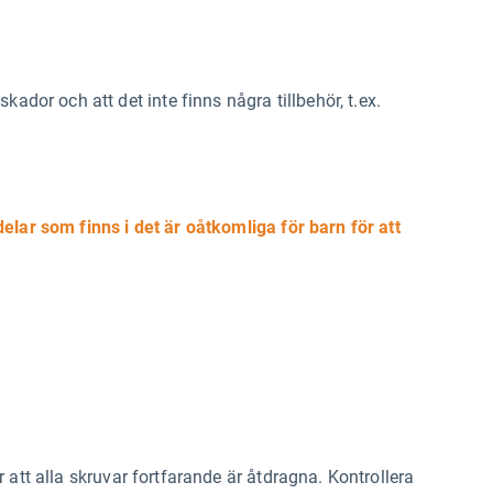
kador och att det inte finns några tillbehör, t.ex.
elar som finns i det är oåtkomliga för barn för att
att alla skruvar fortfarande är åtdragna. Kontrollera