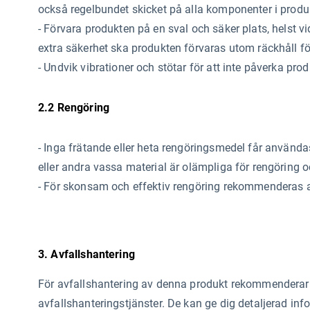
också regelbundet skicket på alla komponenter i produ
- Förvara produkten på en sval och säker plats, helst 
extra säkerhet ska produkten förvaras utom räckhåll för
- Undvik vibrationer och stötar för att inte påverka pro
2.2 Rengöring
- Inga frätande eller heta rengöringsmedel får använda
eller andra vassa material är olämpliga för rengöring 
- För skonsam och effektiv rengöring rekommenderas a
3. Avfallshantering
För avfallshantering av denna produkt rekommenderar v
avfallshanteringstjänster. De kan ge dig detaljerad inf