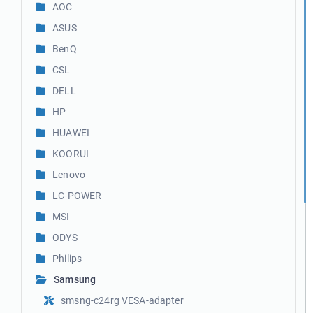
AOC
ASUS
BenQ
CSL
DELL
HP
HUAWEI
KOORUI
Lenovo
LC-POWER
MSI
ODYS
Philips
Samsung
smsng-c24rg VESA-adapter