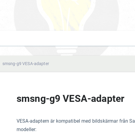
smsng-g9 VESA-adapter
smsng-g9 VESA-adapter
VESA-adaptern är kompatibel med bildskärmar från 
modeller: