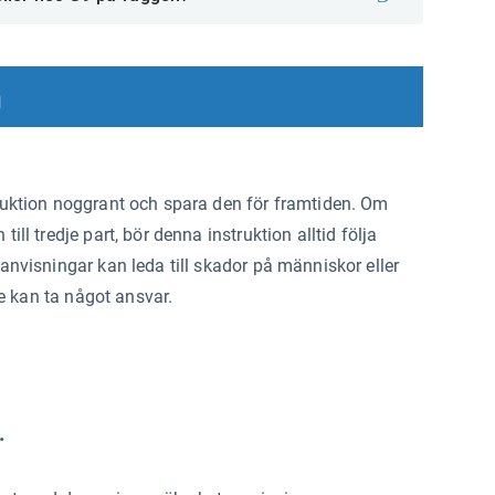
n
ruktion noggrant och spara den för framtiden. Om
ill tredje part, bör denna instruktion alltid följa
anvisningar kan leda till skador på människor eller
nte kan ta något ansvar.
.