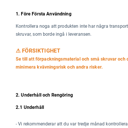
1. Före Första Användning
Kontrollera noga att produkten inte har några transports
skruvar, som borde ingå i leveransen.
⚠ FÖRSIKTIGHET
Se till att förpackningsmaterial och små skruvar och d
minimera kvävningsrisk och andra risker.
2. Underhåll och Rengöring
2.1 Underhåll
-
Vi rekommenderar att du var tredje månad kontrollerar 