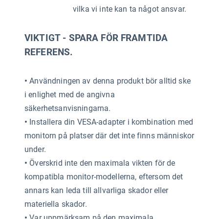
vilka vi inte kan ta något ansvar.
VIKTIGT - SPARA FÖR FRAMTIDA
REFERENS.
•
Användningen av denna produkt bör alltid ske
i enlighet med de angivna
säkerhetsanvisningarna.
•
Installera din VESA-adapter i kombination med
monitorn på platser där det inte finns människor
under.
•
Överskrid inte den maximala vikten för de
kompatibla monitor-modellerna, eftersom det
annars kan leda till allvarliga skador eller
materiella skador.
•
Var uppmärksam på den maximala