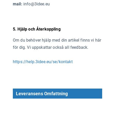
mail:
info@3idee.eu
5. Hjälp och Återkoppling
Om du behöver hjälp med din artikel finns vi här
för dig. Vi uppskattar också all feedback.
https://help.3idee.eu/se/kontakt
Leveransens Omfattning