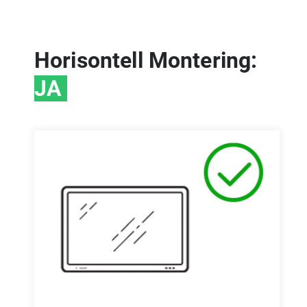
Horisontell Montering:
JA