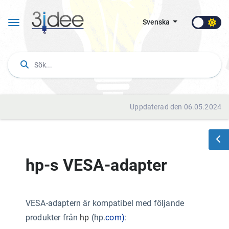
Svenska
Uppdaterad den 06.05.2024
hp-s VESA-adapter
VESA-adaptern är kompatibel med följande
produkter från
hp
(hp.
com)
: