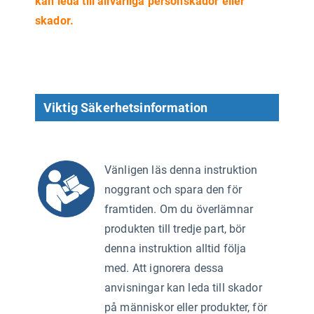
kan leda till allvarliga personskador eller
skador.
Viktig Säkerhetsinformation
Vänligen läs denna instruktion
noggrant och spara den för
framtiden. Om du överlämnar
produkten till tredje part, bör
2)
denna instruktion alltid följa
med. Att ignorera dessa
anvisningar kan leda till skador
på människor eller produkter, för