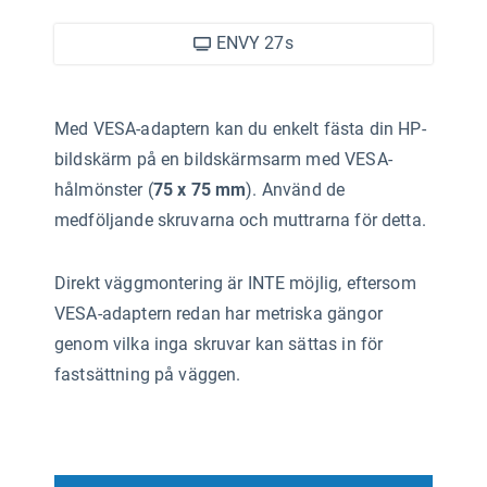
ENVY 27s
Med VESA-adaptern kan du enkelt fästa din HP-
bildskärm på en bildskärmsarm med VESA-
hålmönster (
75 x 75 mm
). Använd de
medföljande skruvarna och muttrarna för detta.
Direkt väggmontering är INTE möjlig, eftersom
VESA-adaptern redan har metriska gängor
genom vilka inga skruvar kan sättas in för
fastsättning på väggen.