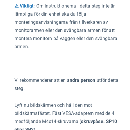
⚠ Viktigt:
Om instruktionerna i detta steg inte är
lämpliga för din enhet ska du följa
monteringsanvisningarna från tillverkaren av
monitorarmen eller den svängbara armen för att
montera monitorn på väggen eller den svängbara
armen.
Vi rekommenderar att en
andra person
utför detta
steg.
Lyft nu bildskärmen och håll den mot
bildskärmsfästet. Fäst VESA-adaptern med de 4
medföljande M4x14-skruvarna (
skruvpåse: SP10
eller SP2
).