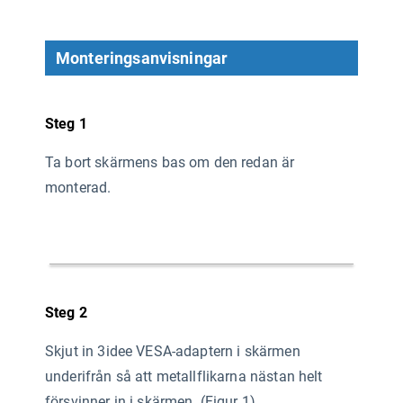
Monteringsanvisningar
Steg 1
Ta bort skärmens bas om den redan är
monterad.
Steg 2
Skjut in 3idee VESA-adaptern i skärmen
underifrån så att metallflikarna nästan helt
försvinner in i skärmen. (Figur 1)