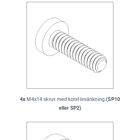
4x
M4x14 skruv med korsförsänkning
(SP10
eller SP2)