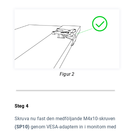
Figur 2
Steg 4
Skruva nu fast den medföljande M4x10-skruven
(SP10)
genom VESA-adaptern in i monitorn med