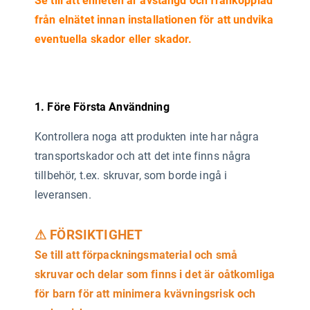
Se till att enheten är avstängd och frånkopplad
från elnätet innan installationen för att undvika
eventuella skador eller skador.
1. Före Första Användning
Kontrollera noga att produkten inte har några
transportskador och att det inte finns några
tillbehör, t.ex. skruvar, som borde ingå i
leveransen.
⚠ FÖRSIKTIGHET
Se till att förpackningsmaterial och små
skruvar och delar som finns i det är oåtkomliga
för barn för att minimera kvävningsrisk och