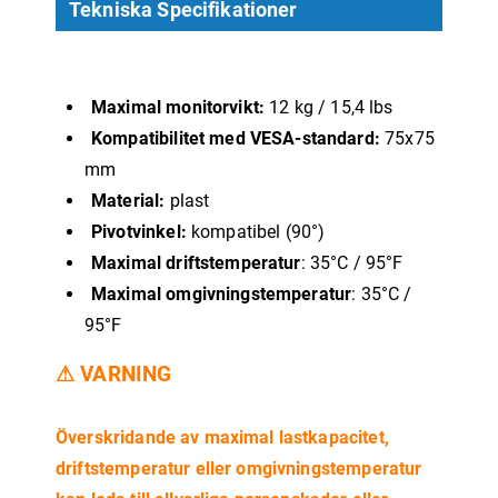
Tekniska Specifikationer
Maximal monitorvikt:
12 kg / 15,4 lbs
Kompatibilitet med VESA-standard:
75x75
mm
Material:
plast
Pivotvinkel:
kompatibel (90°)
Maximal driftstemperatur
: 35°C / 95°F
Maximal omgivningstemperatur
: 35°C /
95°F
⚠ VARNING
Överskridande av maximal lastkapacitet,
driftstemperatur eller omgivningstemperatur