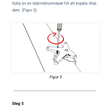
hjälp av en stjärnskruvmejsel för att koppla ihop
dem. (Figur 3)
Figur 3
Steg 5