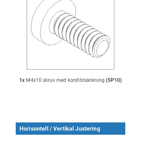
1x
M4x10 skruv med korsförsänkning
(SP10)
Horisontell / Vertikal Justering