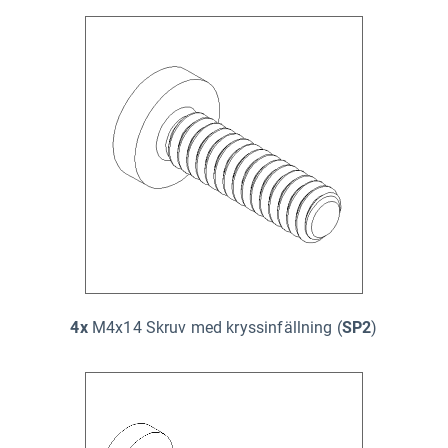
4x
M4x14 Skruv med kryssinfällning (
SP2
)