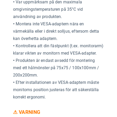
•
Var uppmärksam på den maximala
omgivningstemperaturen på 35°C vid
användning av produkten.
•
Montera inte VESA-adaptern nära en
värmekälla eller i direkt solljus, eftersom detta
kan överhetta adaptern.
•
Kontrollera att din fästpunkt (t.ex. monitorarm)
klarar vikten av monitorn med VESA-adapter.
•
Produkten är endast avsedd för montering
med ett hålmönster på 75x75 / 100x100mm /
200x200mm.
•
Efter installationen av VESA-adaptern måste
monitorns position justeras för att säkerställa
korrekt ergonomi.
⚠ VARNING