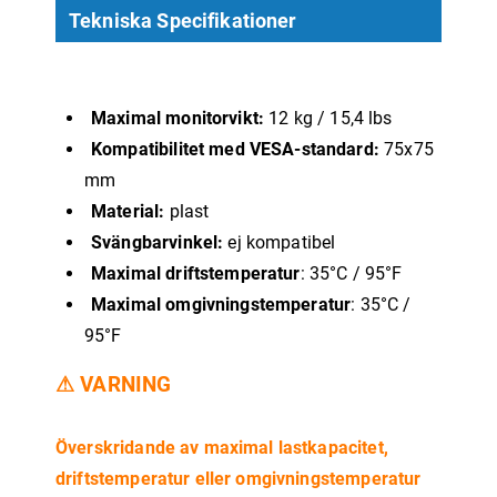
Tekniska Specifikationer
Maximal monitorvikt:
12 kg / 15,4 lbs
Kompatibilitet med VESA-standard:
75x75
mm
Material:
plast
Svängbarvinkel:
ej kompatibel
Maximal driftstemperatur
: 35°C / 95°F
Maximal omgivningstemperatur
: 35°C /
95°F
⚠ VARNING
Överskridande av maximal lastkapacitet,
driftstemperatur eller omgivningstemperatur