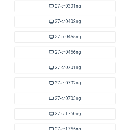
27-cr0301ng
27-cr0402ng
27-cr0455ng
27-cr0456ng
27-cr0701ng
27-cr0702ng
27-cr0703ng
27-cr1750ng
27-cr1755ng