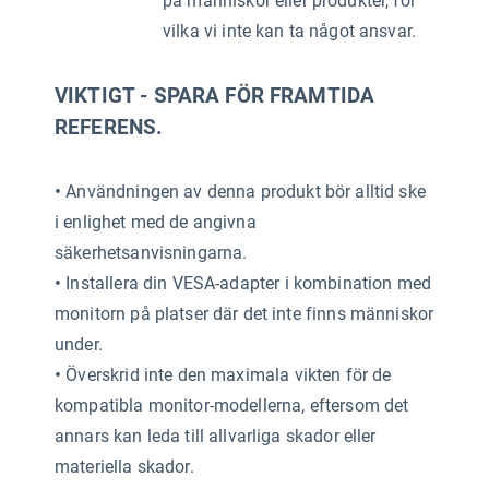
på människor eller produkter, för
vilka vi inte kan ta något ansvar.
VIKTIGT - SPARA FÖR FRAMTIDA
REFERENS.
•
Användningen av denna produkt bör alltid ske
i enlighet med de angivna
säkerhetsanvisningarna.
•
Installera din VESA-adapter i kombination med
monitorn på platser där det inte finns människor
under.
•
Överskrid inte den maximala vikten för de
kompatibla monitor-modellerna, eftersom det
annars kan leda till allvarliga skador eller
materiella skador.