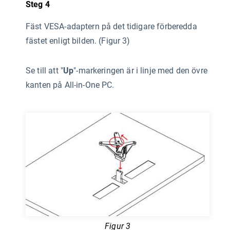
Steg 4
Fäst VESA-adaptern på det tidigare förberedda
fästet enligt bilden. (Figur 3)
Se till att "
Up
"-markeringen är i linje med den övre
kanten på All-in-One PC.
Figur 3