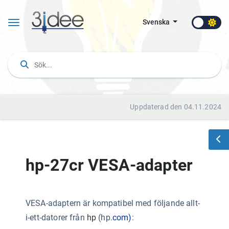
Svenska
Uppdaterad den 04.11.2024
hp-27cr VESA-adapter
VESA-adaptern är kompatibel med följande allt-
i-ett-datorer från
hp
(hp.
com)
: