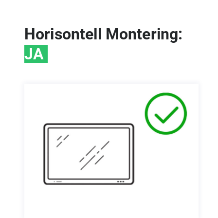
Horisontell Montering:
JA