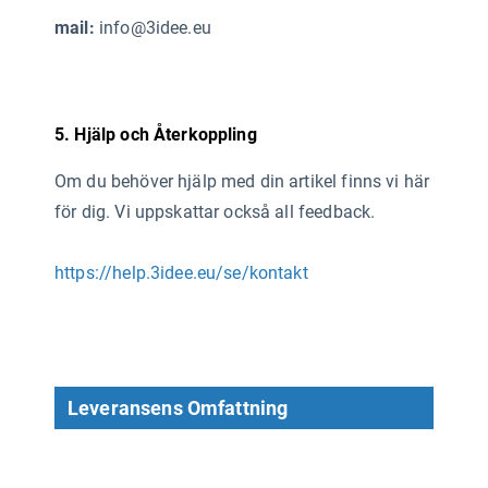
mail:
info@3idee.eu
5. Hjälp och Återkoppling
Om du behöver hjälp med din artikel finns vi här
för dig. Vi uppskattar också all feedback.
https://help.3idee.eu/se/kontakt
Leveransens Omfattning