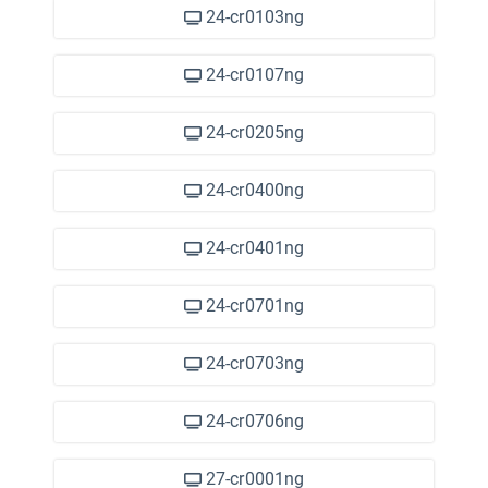
24-cr0103ng
24-cr0107ng
24-cr0205ng
24-cr0400ng
24-cr0401ng
24-cr0701ng
24-cr0703ng
24-cr0706ng
27-cr0001ng