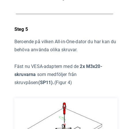
Steg 5
Beroende på vilken All-in-One-dator du har kan du
behöva använda olika skruvar.
Fäst nu VESA-adaptern med de
2x M3x20-
skruvarna
som medföljer från
skruvpåsen
(SP11).
(Figur 4)