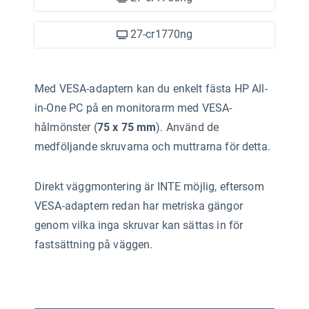
27-cr1770ng
Med VESA-adaptern kan du enkelt fästa HP All-
in-One PC på en monitorarm med VESA-
hålmönster (
75 x 75 mm
). Använd de
medföljande skruvarna och muttrarna för detta.
Direkt väggmontering är INTE möjlig, eftersom
VESA-adaptern redan har metriska gängor
genom vilka inga skruvar kan sättas in för
fastsättning på väggen.