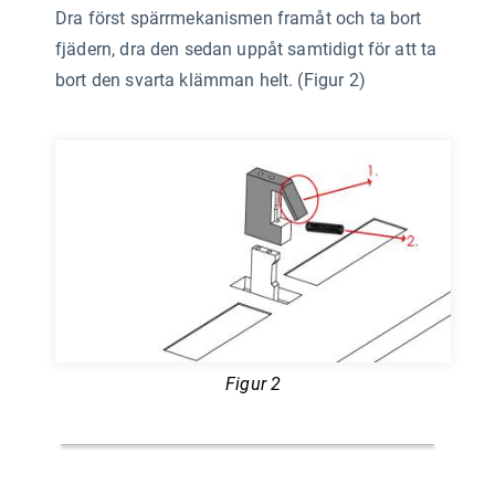
Dra först spärrmekanismen framåt och ta bort
fjädern, dra den sedan uppåt samtidigt för att ta
bort den svarta klämman helt. (Figur 2)
Figur 2