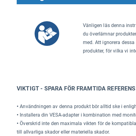
Vänligen läs denna inst
du överlämnar produkten t
med. Att ignorera dessa 
produkter, för vilka vi i
VIKTIGT - SPARA FÖR FRAMTIDA REFERENS
•
Användningen av denna produkt bör alltid ske i enli
•
Installera din VESA-adapter i kombination med monito
•
Överskrid inte den maximala vikten för de kompatibla
till allvarliga skador eller materiella skador.