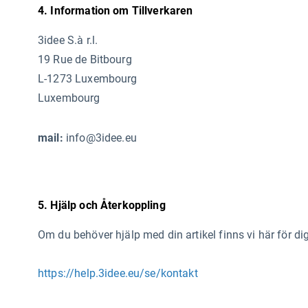
4. Information om Tillverkaren
3idee S.à r.l.
19 Rue de Bitbourg
L-1273 Luxembourg
Luxembourg
mail:
info@3idee.eu
5. Hjälp och Återkoppling
Om du behöver hjälp med din artikel finns vi här för di
https://help.3idee.eu/se/kontakt