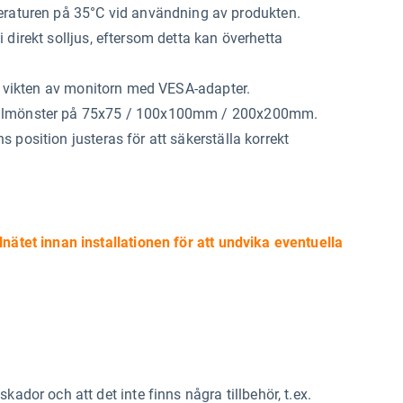
turen på 35°C vid användning av produkten.
direkt solljus, eftersom detta kan överhetta
ar vikten av monitorn med VESA-adapter.
 hålmönster på 75x75 / 100x100mm / 200x200mm.
position justeras för att säkerställa korrekt
lnätet innan installationen för att undvika eventuella
kador och att det inte finns några tillbehör, t.ex.