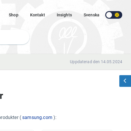
Shop
Kontakt
Insights
Svenska
Uppdaterad den 14.05.2024
r
rodukter (
samsung.com
):