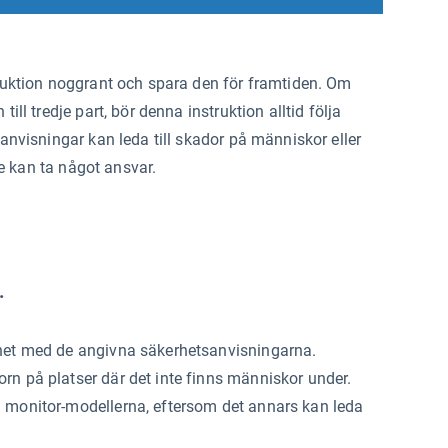
ruktion noggrant och spara den för framtiden. Om
ill tredje part, bör denna instruktion alltid följa
anvisningar kan leda till skador på människor eller
nte kan ta något ansvar.
.
ghet med de angivna säkerhetsanvisningarna.
rn på platser där det inte finns människor under.
 monitor-modellerna, eftersom det annars kan leda