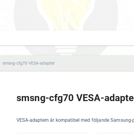
smsng-cfg70 VESA-adapter
smsng-cfg70 VESA-adapte
VESA-adaptern är kompatibel med följande Samsung-p