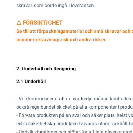
skruvar, som borde ingå i leveransen.
⚠ FÖRSIKTIGHET
Se till att förpackningsmaterial och små skruvar och d
minimera kvävningsrisk och andra risker.
2. Underhåll och Rengöring
2.1 Underhåll
-
Vi rekommenderar att du var tredje månad kontrollerar 
också regelbundet skicket på alla komponenter i produ
- Förvara produkten på en sval och säker plats, helst 
extra säkerhet ska produkten förvaras utom räckhåll för
- Undvik vibrationer och stötar för att inte påverka pro