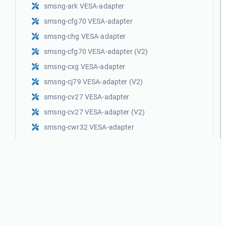
smsng-ark VESA-adapter
smsng-cfg70 VESA-adapter
smsng-chg VESA-adapter
smsng-cfg70 VESA-adapter (V2)
smsng-cxg VESA-adapter
smsng-cj79 VESA-adapter (V2)
smsng-cv27 VESA-adapter
smsng-cv27 VESA-adapter (V2)
smsng-cwr32 VESA-adapter
smsng-g7 VESA-adapter
smsng-g7 VESA-adapter (V2)
smsng-cj79 VESA-adapter
smsng-g7 VESA-adapter (V3)
VS100-YG9 VESA-adapter
VS100-YG7 VESA-adapter