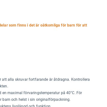
elar som finns i det är oåtkomliga för barn för att
att alla skruvar fortfarande är åtdragna. Kontrollera
kten.
vid en maximal förvaringstemperatur på 40°C. För
 barn och helst i sin originalförpackning.
duktens livslängd och funktion.