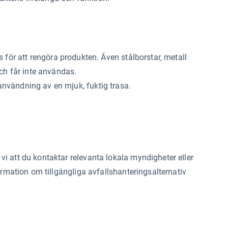
s
för att rengöra produkten. Även stålborstar, metall
och får inte användas.
nvändning av en mjuk, fuktig trasa.
i att du kontaktar relevanta lokala myndigheter eller
ormation om tillgängliga avfallshanteringsalternativ