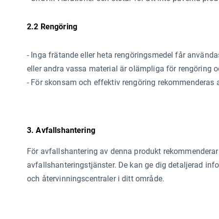
2.2 Rengöring
- Inga frätande eller heta rengöringsmedel får använda
eller andra vassa material är olämpliga för rengöring 
- För skonsam och effektiv rengöring rekommenderas a
3. Avfallshantering
För avfallshantering av denna produkt rekommenderar v
avfallshanteringstjänster. De kan ge dig detaljerad inf
och återvinningscentraler i ditt område.