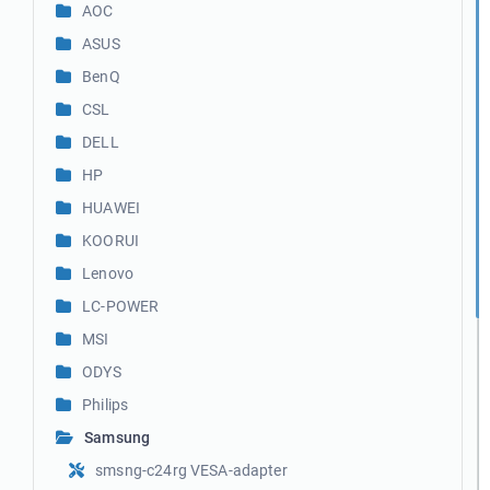
AOC
ASUS
BenQ
CSL
DELL
HP
HUAWEI
KOORUI
Lenovo
LC-POWER
MSI
ODYS
Philips
Samsung
smsng-c24rg VESA-adapter