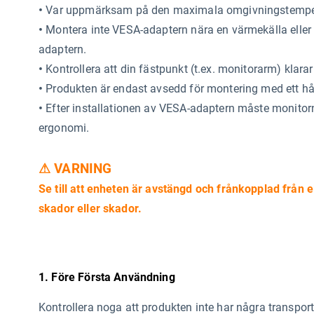
•
Var uppmärksam på den maximala omgivningstempera
•
Montera inte VESA-adaptern nära en värmekälla eller i 
adaptern.
•
Kontrollera att din fästpunkt (t.ex. monitorarm) klar
•
Produkten är endast avsedd för montering med ett
•
Efter installationen av VESA-adaptern måste monitorns 
ergonomi.
⚠ VARNING
Se till att enheten är avstängd och frånkopplad från e
skador eller skador.
1. Före Första Användning
Kontrollera noga att produkten inte har några transports