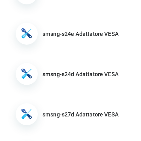
smsng-s24e Adattatore VESA
smsng-s24d Adattatore VESA
smsng-s27d Adattatore VESA