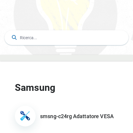
Samsung
smsng-c24rg Adattatore VESA