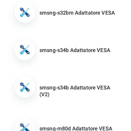
smsng-s32bm Adattatore VESA
smsng-s34b Adattatore VESA
smsng-s34b Adattatore VESA
(V2)
smsng-m80d Adattatore VESA