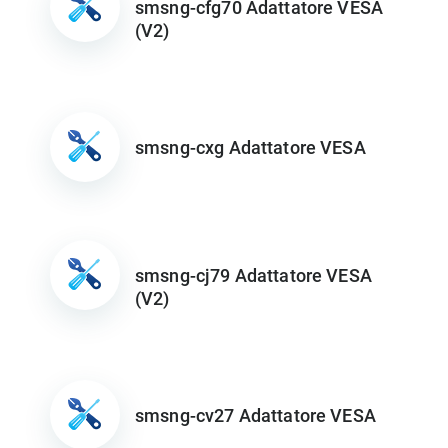
smsng-cfg70 Adattatore VESA
(V2)
smsng-cxg Adattatore VESA
smsng-cj79 Adattatore VESA
(V2)
smsng-cv27 Adattatore VESA