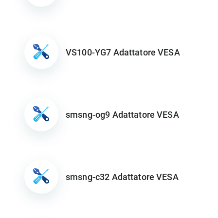
VS100-YG7 Adattatore VESA
smsng-og9 Adattatore VESA
smsng-c32 Adattatore VESA