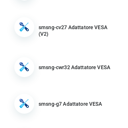
smsng-cv27 Adattatore VESA
(V2)
smsng-cwr32 Adattatore VESA
smsng-g7 Adattatore VESA