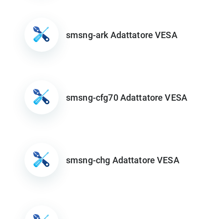
smsng-ark Adattatore VESA
smsng-cfg70 Adattatore VESA
smsng-chg Adattatore VESA