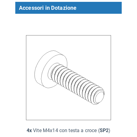
Accessori in Dotazione
4x
Vite M4x14 con testa a croce (
SP2
)