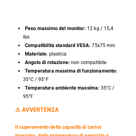
Peso massimo del monitor:
12 kg / 15,4
lbs
Compatibilità standard VESA:
75x75 mm
Materiale:
plastica
Angolo di rotazione:
non compatibile
Temperatura massima di funzionamento:
35°C / 95°F
Temperatura ambiente massima:
35°C /
95°F
⚠
AVVERTENZA
Il superamento della capacità di carico
massima, della temperatura di esercizio o