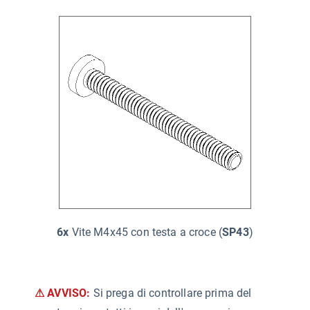
6x
Vite M4x45 con testa a croce (
SP43
)
⚠ AVVISO:
Si prega di controllare prima del