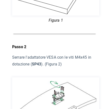
Figura 1
Passo 2
Serrare l'adattatore VESA con le viti M4x45 in
dotazione (
SP43
). (Figura 2)