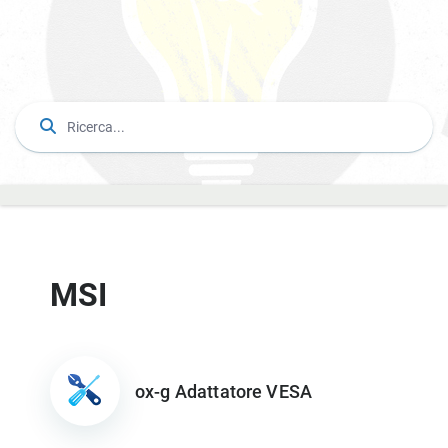
MSI
ox-g Adattatore VESA