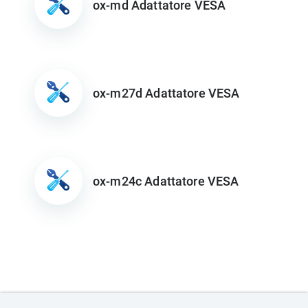
ox-md Adattatore VESA
ox-m27d Adattatore VESA
ox-m24c Adattatore VESA