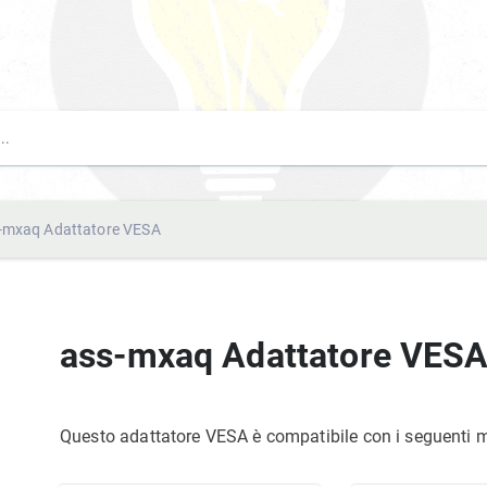
-mxaq Adattatore VESA
ass-mxaq Adattatore VES
Questo adattatore VESA è compatibile con i seguenti