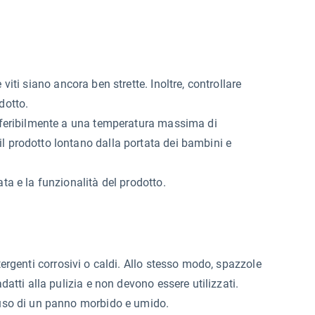
viti siano ancora ben strette. Inoltre, controllare
dotto.
preferibilmente a una temperatura massima di
il prodotto lontano dalla portata dei bambini e
ata e la funzionalità del prodotto.
tergenti corrosivi o caldi. Allo stesso modo, spazzole
adatti alla pulizia e non devono essere utilizzati.
l'uso di un panno morbido e umido.