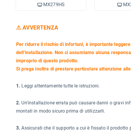
MX279HS
MX
⚠ AVVERTENZA
Per ridurre il rischio di infortuni, è importante legger
dell'installazione. Non ci assumiamo alcuna responsab
improprio di questo prodotto.
Si prega inoltre di prestare particolare attenzione all
1.
Leggi attentamente tutte le istruzioni.
2.
Un'installazione errata può causare danni o gravi info
montati in modo sicuro prima di utilizzarli.
3.
Assicurati che il supporto a cui è fissato il prodott