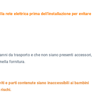
lla rete elettrica prima dell'installazione per evitare
anni da trasporto e che non siano presenti accessori,
ella fornitura.
viti e parti contenute siano inaccessibili ai bambini
rischi.