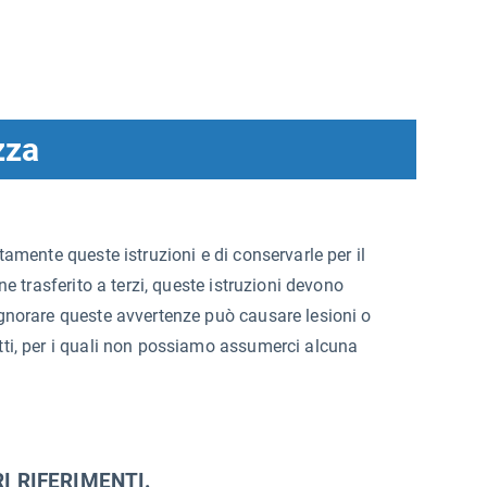
zza
tamente queste istruzioni e di conservarle per il
ne trasferito a terzi, queste istruzioni devono
gnorare queste avvertenze può causare lesioni o
tti, per i quali non possiamo assumerci alcuna
I RIFERIMENTI.