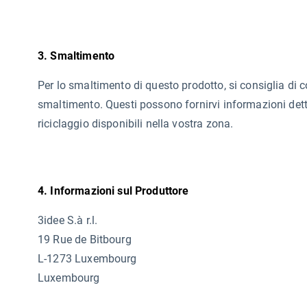
3. Smaltimento
Per lo smaltimento di questo prodotto, si consiglia di co
smaltimento. Questi possono fornirvi informazioni detta
riciclaggio disponibili nella vostra zona.
4. Informazioni sul Produttore
3idee S.à r.l.
19 Rue de Bitbourg
L-1273 Luxembourg
Luxembourg