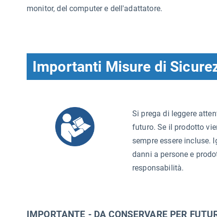
monitor, del computer e dell'adattatore.
Importanti Misure di Sicure
Si prega di leggere atten
futuro. Se il prodotto vie
sempre essere incluse. I
danni a persone e prodo
responsabilità.
IMPORTANTE - DA CONSERVARE PER FUTUR