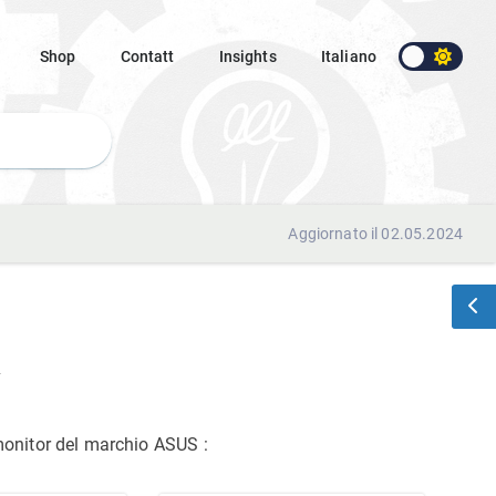
Shop
Contatt
Insights
Italiano
Aggiornato il 02.05.2024
A
 monitor del marchio ASUS
: