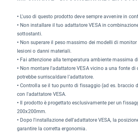
•
L'uso di questo prodotto deve sempre avvenire in conf
•
Non installare il tuo adattatore VESA in combinazione
sottostanti.
•
Non superare il peso massimo dei modelli di monitor co
lesioni o danni materiali.
•
Fai attenzione alla temperatura ambiente massima di 
•
Non montare l'adattatore VESA vicino a una fonte di ca
potrebbe surriscaldare l'adattatore.
•
Controlla se il tuo punto di fissaggio (ad es. braccio 
con l'adattatore VESA.
•
Il prodotto è progettato esclusivamente per un fissa
200x200mm.
•
Dopo l'installazione dell'adattatore VESA, la posizio
garantire la corretta ergonomia.