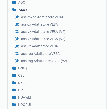
AOC
ASUS
ass-mxaq Adattatore VESA
ass-vx Adattatore VESA
ass-vz Adattatore VESA (V2)
ass-vz Adattatore VESA (V3)
ass-vz Adattatore VESA
ass-rog Adattatore VESA
ass-rog Adattatore VESA (V2)
BenQ
CSL
DELL
HP
HUAWEI
KOORUI