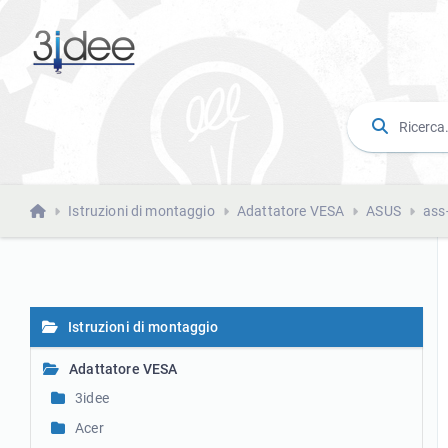
Istruzioni di montaggio
Adattatore VESA
ASUS
ass
Istruzioni di montaggio
Adattatore VESA
3idee
Acer