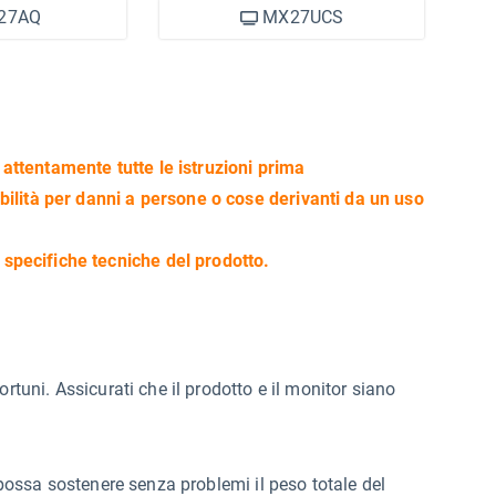
27AQ
MX27UCS
e attentamente tutte le istruzioni prima
ilità per danni a persone o cose derivanti da un uso
e specifiche tecniche del prodotto.
rtuni. Assicurati che il prodotto e il monitor siano
o possa sostenere senza problemi il peso totale del