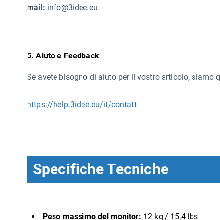
mail:
info@3idee.eu
5. Aiuto e Feedback
Se avete bisogno di aiuto per il vostro articolo, siamo 
https://help.3idee.eu/it/contatt
Specifiche Tecniche
Peso massimo del monitor:
12 kg / 15,4 lbs