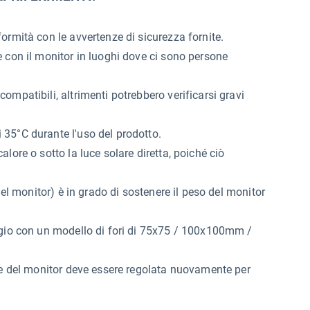
ormità con le avvertenze di sicurezza fornite.
 con il monitor in luoghi dove ci sono persone
mpatibili, altrimenti potrebbero verificarsi gravi
35°C durante l'uso del prodotto.
lore o sotto la luce solare diretta, poiché ciò
del monitor) è in grado di sostenere il peso del monitor
ggio con un modello di fori di 75x75 / 100x100mm /
ne del monitor deve essere regolata nuovamente per