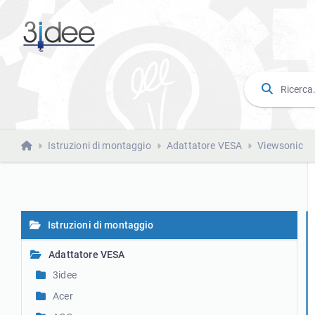
Istruzioni di montaggio
Adattatore VESA
Viewsonic
Istruzioni di montaggio
Adattatore VESA
3idee
Acer