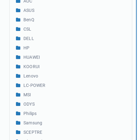
AOC
ASUS
BenQ
CSL
DELL
HP
HUAWEI
KOORUI
Lenovo
LC-POWER
MSI
ODYS
Philips
Samsung
SCEPTRE