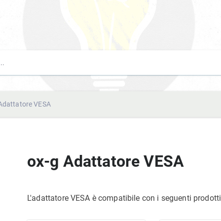
Adattatore VESA
ox-g Adattatore VESA
L'adattatore VESA è compatibile con i seguenti prodott