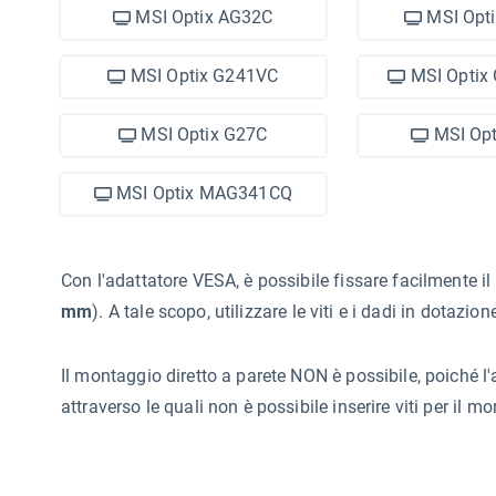
MSI Optix AG32C
MSI Opt
MSI Optix G241VC
MSI Optix
MSI Optix G27C
MSI Opt
MSI Optix MAG341CQ
Con l'adattatore VESA, è possibile fissare facilmente i
mm
). A tale scopo, utilizzare le viti e i dadi in dotazion
Il montaggio diretto a parete NON è possibile, poiché l
attraverso le quali non è possibile inserire viti per il m