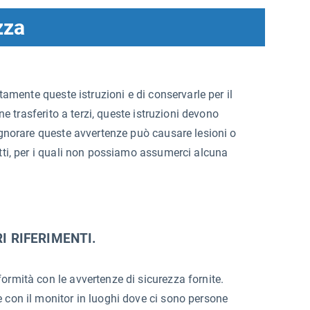
zza
tamente queste istruzioni e di conservarle per il
ne trasferito a terzi, queste istruzioni devono
gnorare queste avvertenze può causare lesioni o
tti, per i quali non possiamo assumerci alcuna
I RIFERIMENTI.
ormità con le avvertenze di sicurezza fornite.
 con il monitor in luoghi dove ci sono persone