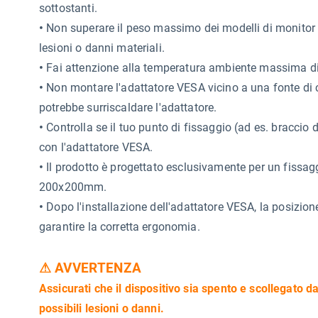
sottostanti.
•
Non superare il peso massimo dei modelli di monitor co
lesioni o danni materiali.
•
Fai attenzione alla temperatura ambiente massima di 
•
Non montare l'adattatore VESA vicino a una fonte di ca
potrebbe surriscaldare l'adattatore.
•
Controlla se il tuo punto di fissaggio (ad es. braccio 
con l'adattatore VESA.
•
Il prodotto è progettato esclusivamente per un fissa
200x200mm.
•
Dopo l'installazione dell'adattatore VESA, la posizio
garantire la corretta ergonomia.
⚠ AVVERTENZA
Assicurati che il dispositivo sia spento e scollegato da
possibili lesioni o danni.