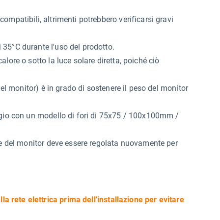
mpatibili, altrimenti potrebbero verificarsi gravi
35°C durante l'uso del prodotto.
lore o sotto la luce solare diretta, poiché ciò
del monitor) è in grado di sostenere il peso del monitor
ggio con un modello di fori di 75x75 / 100x100mm /
ne del monitor deve essere regolata nuovamente per
lla rete elettrica prima dell'installazione per evitare