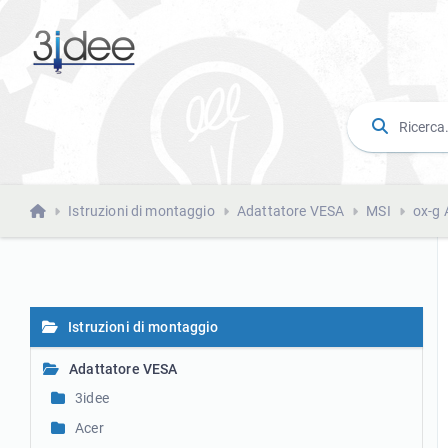
Istruzioni di montaggio
Adattatore VESA
MSI
ox-g 
Istruzioni di montaggio
Adattatore VESA
3idee
Acer