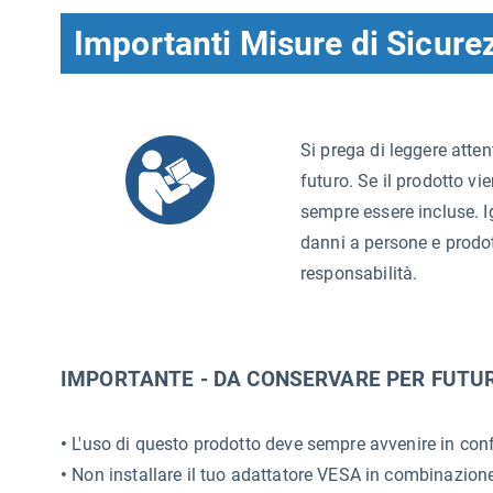
Importanti Misure di Sicure
Si prega di leggere atten
futuro. Se il prodotto vie
sempre essere incluse. I
danni a persone e prodo
responsabilità.
IMPORTANTE - DA CONSERVARE PER FUTUR
•
L'uso di questo prodotto deve sempre avvenire in conf
•
Non installare il tuo adattatore VESA in combinazione