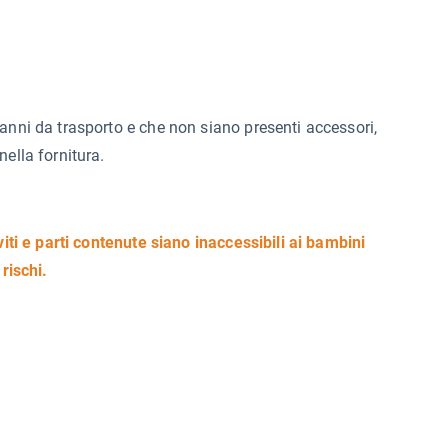
anni da trasporto e che non siano presenti accessori,
ella fornitura.
viti e parti contenute siano inaccessibili ai bambini
rischi.