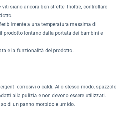
viti siano ancora ben strette. Inoltre, controllare
dotto.
preferibilmente a una temperatura massima di
il prodotto lontano dalla portata dei bambini e
ata e la funzionalità del prodotto.
tergenti corrosivi o caldi. Allo stesso modo, spazzole
adatti alla pulizia e non devono essere utilizzati.
l'uso di un panno morbido e umido.