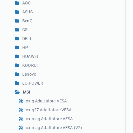
AOC
ASUS
BenQ
CSL
DELL
HP
HUAWEI
KOORUI
Lenovo
LC-POWER
MSI
ox-g Adattatore VESA
ox-g27 Adattatore VESA
ox-mag Adattatore VESA
ox-mag Adattatore VESA (V2)