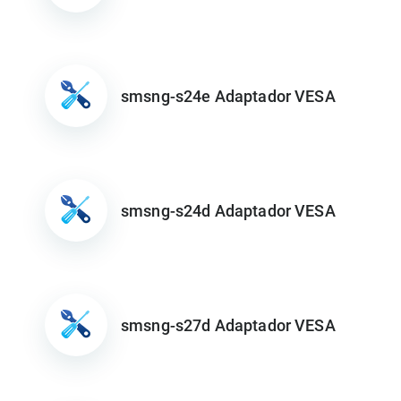
smsng-s24e Adaptador VESA
smsng-s24d Adaptador VESA
smsng-s27d Adaptador VESA