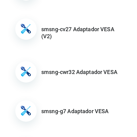
smsng-cv27 Adaptador VESA
(V2)
smsng-cwr32 Adaptador VESA
smsng-g7 Adaptador VESA