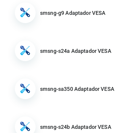
smsng-g9 Adaptador VESA
smsng-s24a Adaptador VESA
smsng-sa350 Adaptador VESA
smsng-s24b Adaptador VESA