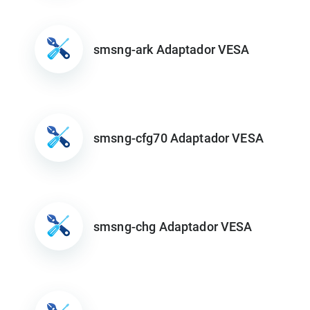
smsng-ark Adaptador VESA
smsng-cfg70 Adaptador VESA
smsng-chg Adaptador VESA