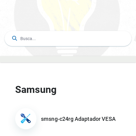
Samsung
smsng-c24rg Adaptador VESA