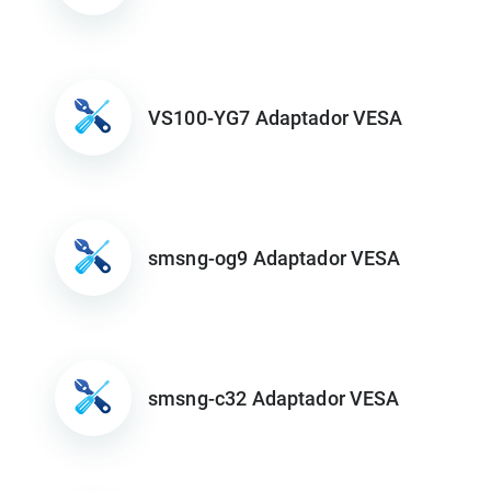
VS100-YG7 Adaptador VESA
smsng-og9 Adaptador VESA
smsng-c32 Adaptador VESA