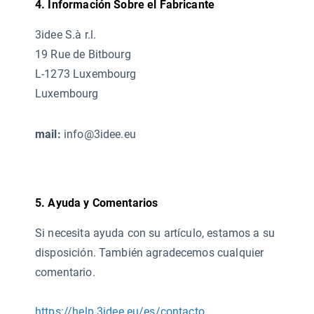
4. Información Sobre el Fabricante
3idee S.à r.l.
19 Rue de Bitbourg
L-1273 Luxembourg
Luxembourg
mail:
info@3idee.eu
5. Ayuda y Comentarios
Si necesita ayuda con su artículo, estamos a su
disposición. También agradecemos cualquier
comentario.
https://help.3idee.eu/es/contacto