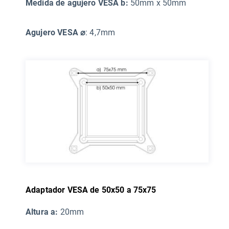
Medida de agujero VESA b:
50mm x 50mm
Agujero VESA ⌀
: 4,7mm
Adaptador VESA de 50x50 a 75x75
Altura a:
20mm