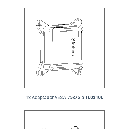
1x
Adaptador VESA
75x75
a
100x100