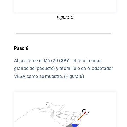
Figura 5
Paso 6
Ahora tome el M6x20
(SP7
- el tornillo más
grande del paquete) y atorníllelo en el adaptador
VESA como se muestra. (Figura 6)