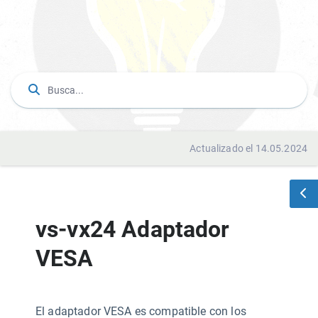
Actualizado el 14.05.2024
vs-vx24 Adaptador
VESA
El adaptador VESA es compatible con los