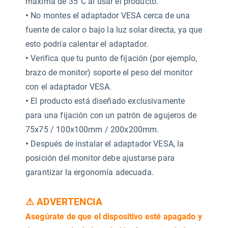
máxima de 35°C al usar el producto.
•
No montes el adaptador VESA cerca de una
fuente de calor o bajo la luz solar directa, ya que
esto podría calentar el adaptador.
•
Verifica que tu punto de fijación (por ejemplo,
brazo de monitor) soporte el peso del monitor
con el adaptador VESA.
•
El producto está diseñado exclusivamente
para una fijación con un patrón de agujeros de
75x75 / 100x100mm / 200x200mm.
•
Después de instalar el adaptador VESA, la
posición del monitor debe ajustarse para
garantizar la ergonomía adecuada.
⚠ ADVERTENCIA
Asegúrate de que el dispositivo esté apagado y