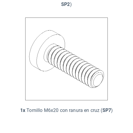
SP2
)
1x
Tornillo M6x20 con ranura en cruz (
SP7
)