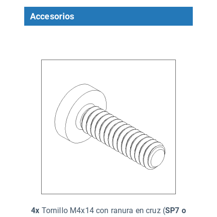
Accesorios
4x
Tornillo M4x14 con ranura en cruz (
SP7 o