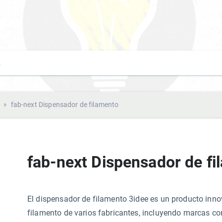
fab-next Dispensador de filamento
fab-next Dispensador de f
El dispensador de filamento 3idee es un producto innov
filamento de varios fabricantes, incluyendo marcas c