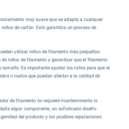
ncionamiento muy suave que se adapta a cualquier
s rollos de cartón. Esto garantiza un proceso de
 pueden utilizar rollos de filamento más pequeños.
de rollos de filamento y garantizar que el filamento
 tamaño. Es importante ajustar los rollos para que el
redos o nudos que puedan afectar a la calidad de
ador de filamento no requiere mantenimiento ni
e dañe algún componente, un sofisticado diseño
ongevidad del producto y las posibles reparaciones