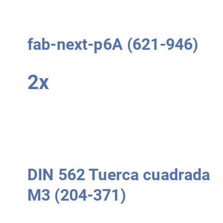
fab-next-p6A (621-946)
2x
DIN 562 Tuerca cuadrada
M3 (204-371)