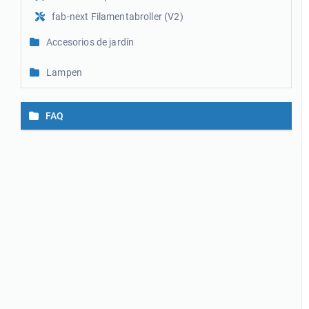
fab-next Filamentabroller (V2)
Accesorios de jardín
Lampen
FAQ