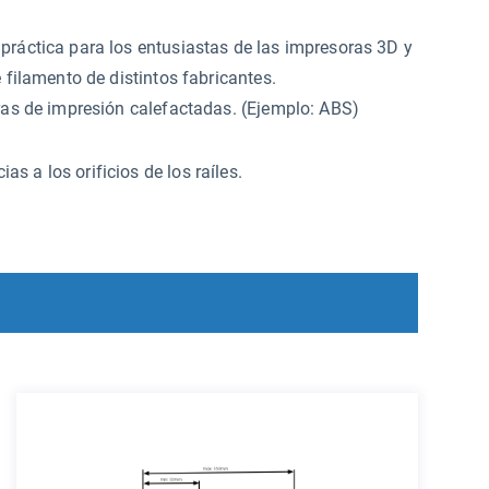
práctica para los entusiastas de las impresoras 3D y
e filamento de distintos fabricantes.
aras de impresión calefactadas. (Ejemplo: ABS)
s a los orificios de los raíles.