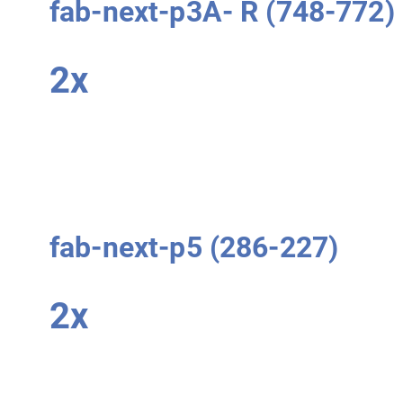
fab-next-p3A-
R
(748-772)
2x
fab-next-p5 (286-227)
2x