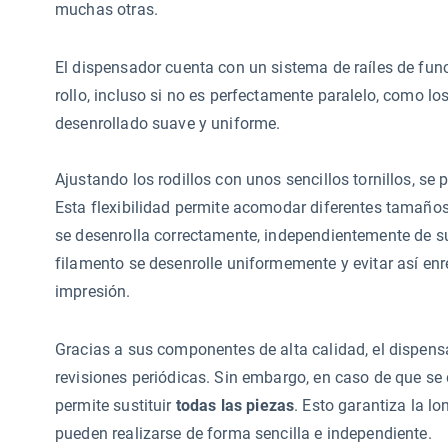
muchas otras.
El dispensador cuenta con un sistema de raíles de fu
rollo, incluso si no es perfectamente paralelo, como lo
desenrollado suave y uniforme.
Ajustando los rodillos con unos sencillos tornillos, se
Esta flexibilidad permite acomodar diferentes tamaños 
se desenrolla correctamente, independientemente de su
filamento se desenrolle uniformemente y evitar así en
impresión.
Gracias a sus componentes de alta calidad, el dispens
revisiones periódicas. Sin embargo, en caso de que s
permite sustituir
todas las piezas
. Esto garantiza la l
pueden realizarse de forma sencilla e independiente.