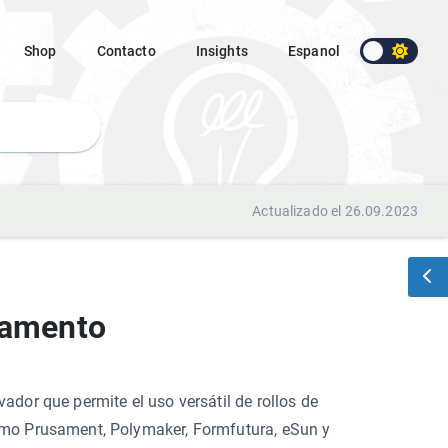
Shop
Contacto
Insights
Espanol
Actualizado el 26.09.2023
ilamento
ador que permite el uso versátil de rollos de
omo Prusament, Polymaker, Formfutura, eSun y