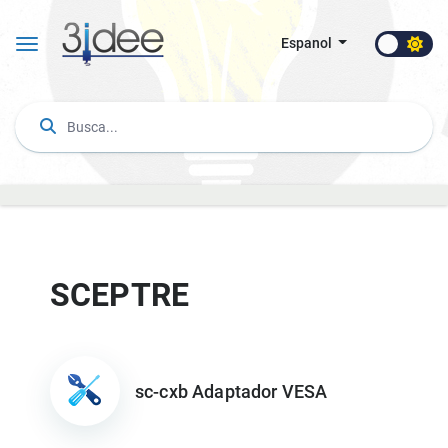
Espanol
SCEPTRE
sc-cxb Adaptador VESA