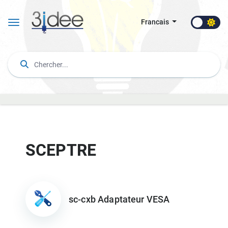
Francais
SCEPTRE
sc-cxb Adaptateur VESA