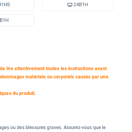
B1HS
24B1H
B1H
de lire attentivement toutes les instructions avant
s dommages matériels ou corporels causés par une
iques du produit.
ages ou des blessures graves. Assurez-vous que le