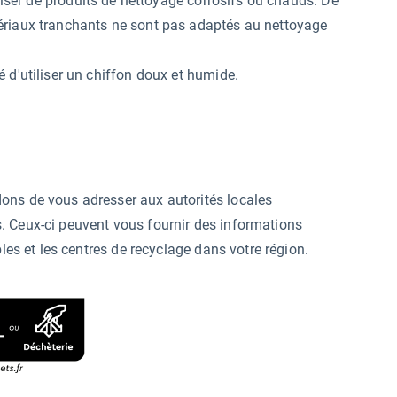
iliser de produits de nettoyage corrosifs ou chauds. De
ériaux tranchants ne sont pas adaptés au nettoyage
 d'utiliser un chiffon doux et humide.
ons de vous adresser aux autorités locales
. Ceux-ci peuvent vous fournir des informations
bles et les centres de recyclage dans votre région.