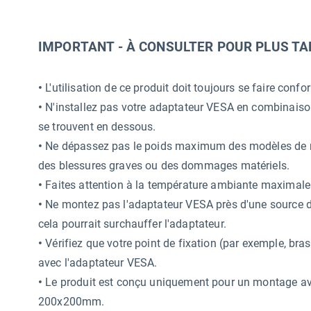
IMPORTANT - À CONSULTER POUR PLUS TA
•
L'utilisation de ce produit doit toujours se faire con
•
N'installez pas votre adaptateur VESA en combinaiso
se trouvent en dessous.
•
Ne dépassez pas le poids maximum des modèles de mon
des blessures graves ou des dommages matériels.
•
Faites attention à la température ambiante maximale de
•
Ne montez pas l'adaptateur VESA près d'une source de 
cela pourrait surchauffer l'adaptateur.
•
Vérifiez que votre point de fixation (par exemple, bra
avec l'adaptateur VESA.
•
Le produit est conçu uniquement pour un montage a
200x200mm.