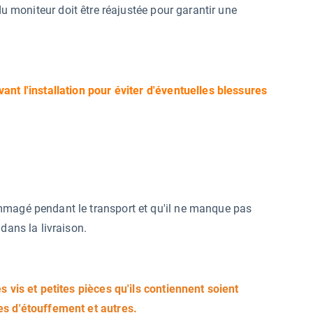
du moniteur doit être réajustée pour garantir une
ant l'installation pour éviter d'éventuelles blessures
mmagé pendant le transport et qu'il ne manque pas
dans la livraison.
s vis et petites pièces qu'ils contiennent soient
es d'étouffement et autres.