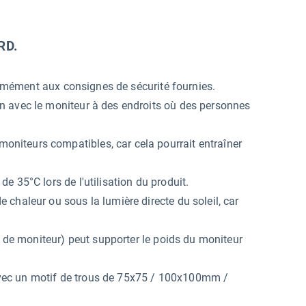
RD.
formément aux consignes de sécurité fournies.
n avec le moniteur à des endroits où des personnes
iteurs compatibles, car cela pourrait entraîner
 35°C lors de l'utilisation du produit.
chaleur ou sous la lumière directe du soleil, car
s de moniteur) peut supporter le poids du moniteur
vec un motif de trous de 75x75 / 100x100mm /