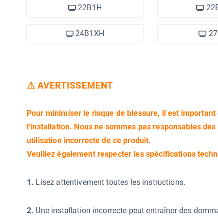
22B1H
22
24B1XH
27
⚠ AVERTISSEMENT
Pour minimiser le risque de blessure, il est important 
l'installation. Nous ne sommes pas responsables de
utilisation incorrecte de ce produit.
Veuillez également respecter les spécifications techn
1.
Lisez attentivement toutes les instructions.
2.
Une installation incorrecte peut entraîner des domm