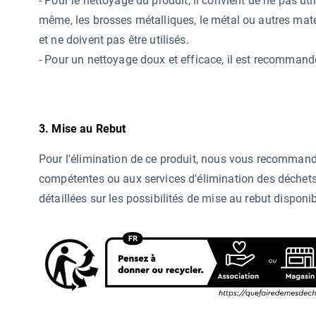
-
Pour le nettoyage du produit, il convient de ne pas ut
même, les brosses métalliques, le métal ou autres mat
et ne doivent pas être utilisés.
- Pour un nettoyage doux et efficace, il est recommandé
3. Mise au Rebut
Pour l'élimination de ce produit, nous vous recommand
compétentes ou aux services d'élimination des déchets
détaillées sur les possibilités de mise au rebut disponi