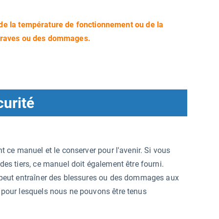
de la température de fonctionnement ou de la
 graves ou des dommages.
urité
nt ce manuel et le conserver pour l'avenir. Si vous
des tiers, ce manuel doit également être fourni.
s peut entraîner des blessures ou des dommages aux
, pour lesquels nous ne pouvons être tenus