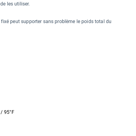
e les utiliser.
 fixé peut supporter sans problème le poids total du
/ 95°F