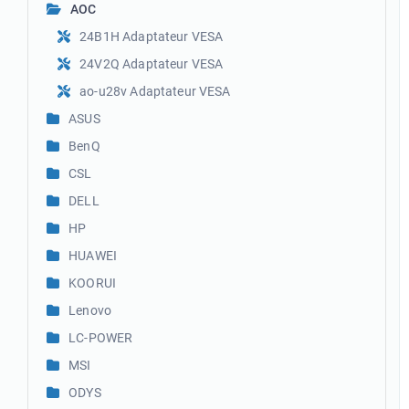
AOC
24B1H Adaptateur VESA
24V2Q Adaptateur VESA
ao-u28v Adaptateur VESA
ASUS
BenQ
CSL
DELL
HP
HUAWEI
KOORUI
Lenovo
LC-POWER
MSI
ODYS