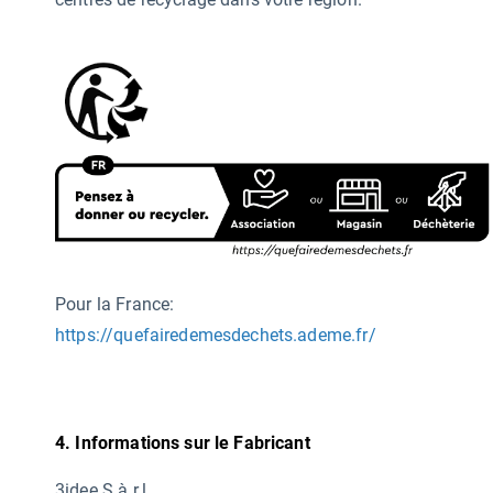
Pour la France:
https://quefairedemesdechets.ademe.fr/
4. Informations sur le Fabricant
3idee S.à r.l.