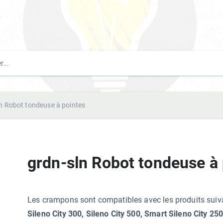
n Robot tondeuse à pointes
grdn-sln Robot tondeuse à 
Les crampons sont compatibles avec les produits su
Sileno City 300, Sileno City 500, Smart Sileno City 25