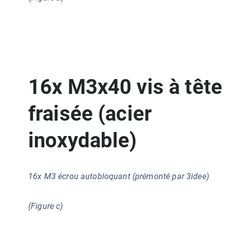
16x M3x40 vis à tête
fraisée (acier
inoxydable)
16x M3 écrou autobloquant (prémonté par 3idee)
(Figure c)