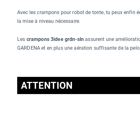
Avec les crampons pour robot de tonte, tu peux enfin 
la mise à niveau nécessaire.
Les
crampons 3idee grdn-sln
assurent une amélioration
GARDENA et en plus une aération suffisante de la pelou
ATTENTION