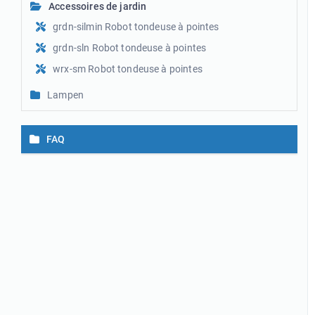
Accessoires de jardin
grdn-silmin Robot tondeuse à pointes
grdn-sln Robot tondeuse à pointes
wrx-sm Robot tondeuse à pointes
Lampen
FAQ