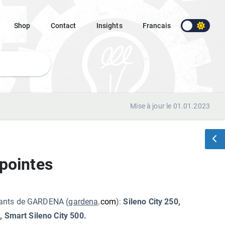
Shop
Contact
Insights
Francais
Mise à jour le 01.01.2023
pointes
ivants de GARDENA
(gardena
.com
):
Sileno City 250,
0, Smart Sileno City 500.