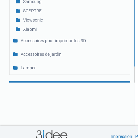
Samsung
SCEPTRE
Viewsonic
Xiaomi
Accessoires pour imprimantes 3D
Accessoires de jardin
Lampen
FAQ
Impression
|
P