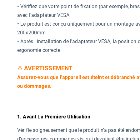
•
Vérifiez que votre point de fixation (par exemple, bra
avec l'adaptateur VESA.
•
Le produit est conçu uniquement pour un montage a
200x200mm.
•
Après l'installation de l'adaptateur VESA, la position 
ergonomie correcte.
⚠ AVERTISSEMENT
Assurez-vous que l'appareil est éteint et débranché av
ou dommages.
1. Avant La Première Utilisation
Vérifie soigneusement que le produit n'a pas été endo
d'accessoires, comme des vis, qui devraient être inclus 