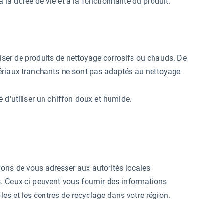
à la durée de vie et à la fonctionnalité du produit.
iliser de produits de nettoyage corrosifs ou chauds. De
ériaux tranchants ne sont pas adaptés au nettoyage
 d'utiliser un chiffon doux et humide.
ons de vous adresser aux autorités locales
. Ceux-ci peuvent vous fournir des informations
bles et les centres de recyclage dans votre région.