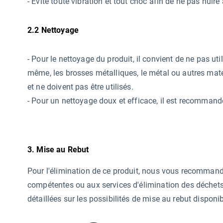
- Évite toute vibration et tout choc afin de ne pas nuire 
2.2 Nettoyage
-
Pour le nettoyage du produit, il convient de ne pas ut
même, les brosses métalliques, le métal ou autres mat
et ne doivent pas être utilisés.
- Pour un nettoyage doux et efficace, il est recommandé
3. Mise au Rebut
Pour l'élimination de ce produit, nous vous recommand
compétentes ou aux services d'élimination des déchets
détaillées sur les possibilités de mise au rebut disponi