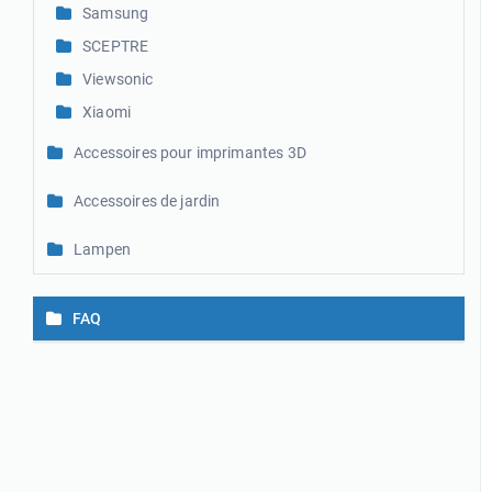
Samsung
SCEPTRE
Viewsonic
Xiaomi
Accessoires pour imprimantes 3D
Accessoires de jardin
Lampen
FAQ