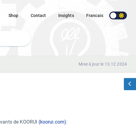
Shop
Contact
Insights
Francais
Mise à jour le 13.12.2024
uivants de KOORUI
(koorui.com)
: