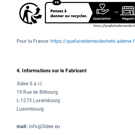
Pour la France:
https://quefairedemesdechets.ademe.f
4. Informations sur le Fabricant
3idee S.à r.l.
19 Rue de Bitbourg
L-1273 Luxembourg
Luxembourg
mail:
info@3idee.eu