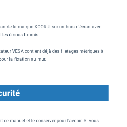
cran de la marque KOORUI sur un bras d'écran avec
et les écrous fournis.
tateur VESA contient déjà des filetages métriques à
pour la fixation au mur.
urité
nt ce manuel et le conserver pour l'avenir. Si vous