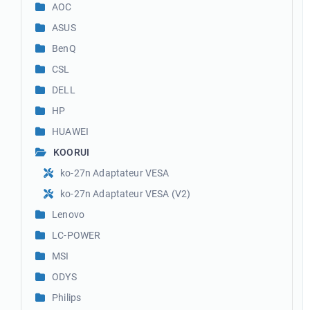
AOC
ASUS
BenQ
CSL
DELL
HP
HUAWEI
KOORUI
ko-27n Adaptateur VESA
ko-27n Adaptateur VESA (V2)
Lenovo
LC-POWER
MSI
ODYS
Philips