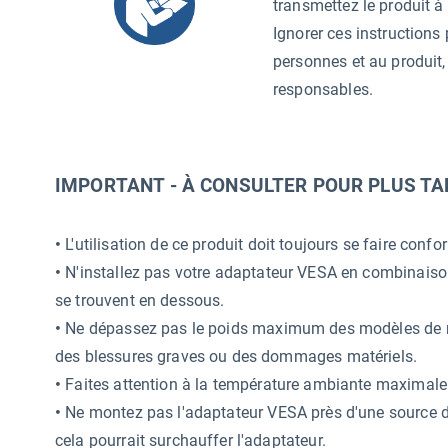
transmettez le produit à 
Ignorer ces instruction
personnes et au produit
responsables.
IMPORTANT - À CONSULTER POUR PLUS TA
•
L'utilisation de ce produit doit toujours se faire con
•
N'installez pas votre adaptateur VESA en combinaiso
se trouvent en dessous.
•
Ne dépassez pas le poids maximum des modèles de mon
des blessures graves ou des dommages matériels.
•
Faites attention à la température ambiante maximale de
•
Ne montez pas l'adaptateur VESA près d'une source de 
cela pourrait surchauffer l'adaptateur.