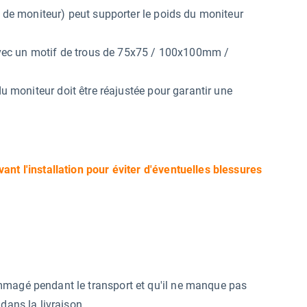
s de moniteur) peut supporter le poids du moniteur
vec un motif de trous de 75x75 / 100x100mm /
du moniteur doit être réajustée pour garantir une
ant l'installation pour éviter d'éventuelles blessures
mmagé pendant le transport et qu'il ne manque pas
dans la livraison.