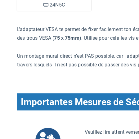
24N5C
L'adaptateur VESA te permet de fixer facilement ton é
des trous VESA (
75 x 75mm
). Utilise pour cela les vis 
Un montage mural direct n'est PAS possible, car l'adap
travers lesquels il n'est pas possible de passer des vis 
Importantes Mesures de Séc
Veuillez lire attentiveme