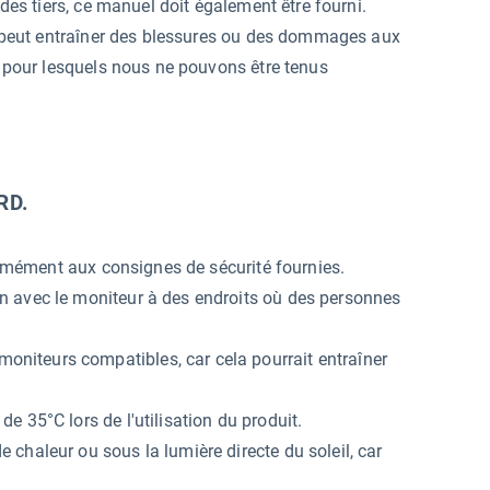
des tiers, ce manuel doit également être fourni.
s peut entraîner des blessures ou des dommages aux
, pour lesquels nous ne pouvons être tenus
RD.
formément aux consignes de sécurité fournies.
n avec le moniteur à des endroits où des personnes
iteurs compatibles, car cela pourrait entraîner
 35°C lors de l'utilisation du produit.
chaleur ou sous la lumière directe du soleil, car