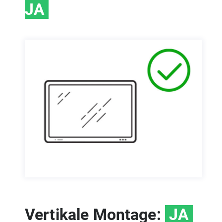
JA
Vertikale Montage:
JA