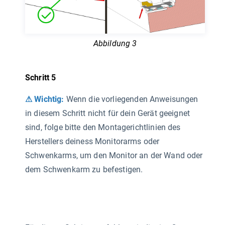
Abbildung 3
Schritt 5
⚠ Wichtig:
Wenn die vorliegenden Anweisungen
in diesem Schritt nicht für dein Gerät geeignet
sind, folge bitte den Montagerichtlinien des
Herstellers deiness Monitorarms oder
Schwenkarms, um den Monitor an der Wand oder
dem Schwenkarm zu befestigen.