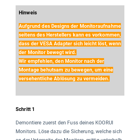
Hinweis
Aufgrund des Designs der Monitoraufnahme
seitens des Herstellers kann es vorkommen,
dass der VESA Adapter sich leicht löst, wenn
der Monitor bewegt wird.
Wir empfehlen, den Monitor nach der
Montage behutsam zu bewegen, um eine
versehentliche Ablösung zu vermeiden.
Schritt 1
Demontiere zuerst den Fuss deines KOORUI
Monitors. Löse dazu die Sicherung, welche sich