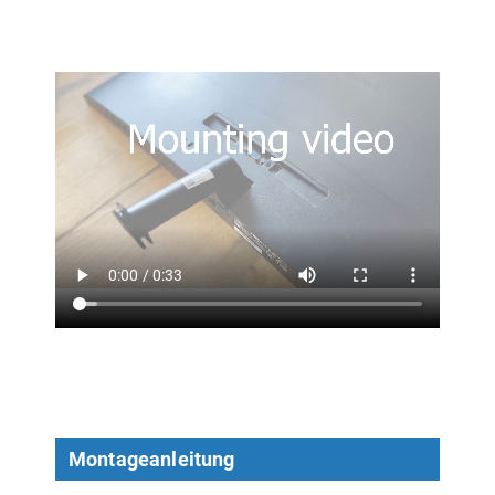
Montageanleitung