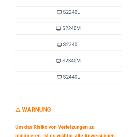
S2240L
S2240M
S2340L
S2340M
S2440L
⚠ WARNUNG
Um das Risiko von Verletzungen zu
minimieren, ist es wichtig, alle Anweisungen