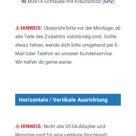
4x
M4x14 Schraube mit Kreuzschlitz (
SP2
)
⚠ HINWEIS:
Überprüfe bitte vor der Montage, ob
alle Teile des Zubehörs vollständig sind. Sollte
etwas fehlen, wende dich bitte umgehend per E-
Mail oder Telefon an unseren Kundenservice.
Wir helfen dir gerne weiter.
Horizontale / Vertikale Ausrichtung
⚠ HINWEIS:
Nicht alle VESA-Adapter und
Monitore sind für eine vertikale (hochkant)