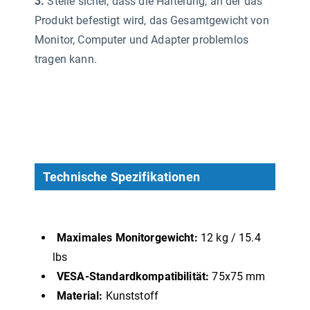
3.
Stelle sicher, dass die Halterung, an der das
Produkt befestigt wird, das Gesamtgewicht von
Monitor, Computer und Adapter problemlos
tragen kann.
Technische Spezifikationen
Maximales Monitorgewicht:
12 kg / 15.4
lbs
VESA-Standardkompatibilität:
75x75 mm
Material:
Kunststoff