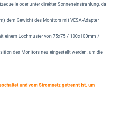
zequelle oder unter direkter Sonneneinstrahlung, da
arm) dem Gewicht des Monitors mit VESA-Adapter
g mit einem Lochmuster von 75x75 / 100x100mm /
ition des Monitors neu eingestellt werden, um die
sgeschaltet und vom Stromnetz getrennt ist, um