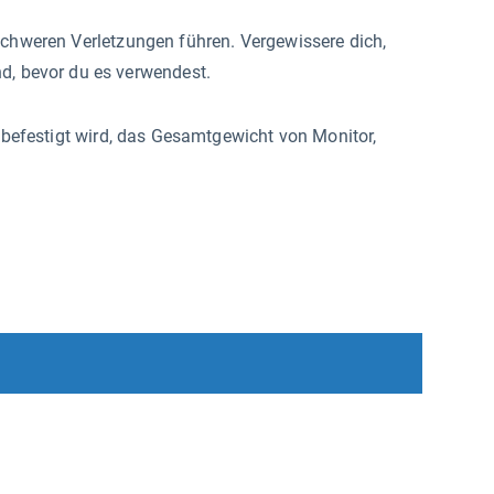
schweren Verletzungen führen. Vergewissere dich,
nd, bevor du es verwendest.
t befestigt wird, das Gesamtgewicht von Monitor,