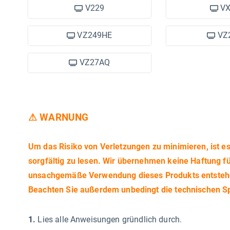
V229
VX
VZ249HE
VZ
VZ27AQ
⚠ WARNUNG
Um das Risiko von Verletzungen zu minimieren, ist es 
sorgfältig zu lesen. Wir übernehmen keine Haftung f
unsachgemäße Verwendung dieses Produkts entsteh
Beachten Sie außerdem unbedingt die technischen Sp
1.
Lies alle Anweisungen gründlich durch.