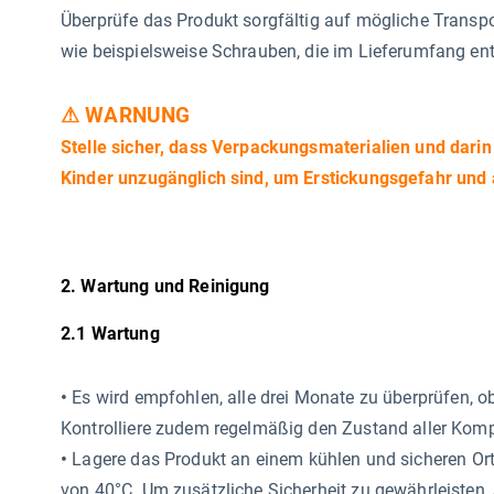
Überprüfe das Produkt sorgfältig auf mögliche Transp
wie beispielsweise Schrauben, die im Lieferumfang enth
⚠ WARNUNG
Stelle sicher, dass Verpackungsmaterialien und darin
Kinder unzugänglich sind, um Erstickungsgefahr und 
2. Wartung und Reinigung
2.1 Wartung
•
Es wird empfohlen, alle drei Monate zu überprüfen, o
Kontrolliere zudem regelmäßig den Zustand aller Kom
•
Lagere das Produkt an einem kühlen und sicheren Ort
von 40°C. Um zusätzliche Sicherheit zu gewährleisten, 