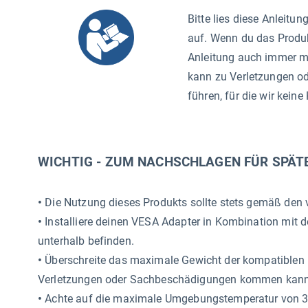
Bitte lies diese Anleitu
auf. Wenn du das Produkt
Anleitung auch immer m
kann zu Verletzungen o
führen, für die wir kei
WICHTIG - ZUM NACHSCHLAGEN FÜR SPÄT
•
Die Nutzung dieses Produkts sollte stets gemäß den 
•
Installiere deinen VESA Adapter in Kombination mit 
unterhalb befinden.
•
Überschreite das maximale Gewicht der kompatiblen M
Verletzungen oder Sachbeschädigungen kommen kann
•
Achte auf die maximale Umgebungstemperatur von 35