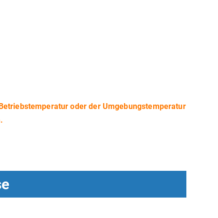
r Betriebstemperatur oder der Umgebungstemperatur
.
se