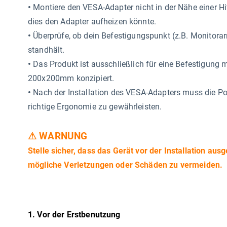
•
Montiere den VESA-Adapter nicht in der Nähe einer Hit
dies den Adapter aufheizen könnte.
•
Überprüfe, ob dein Befestigungspunkt (z.B. Monitor
standhält.
•
Das Produkt ist ausschließlich für eine Befestigun
200x200mm konzipiert.
•
Nach der Installation des VESA-Adapters muss die Pos
richtige Ergonomie zu gewährleisten.
⚠ WARNUNG
Stelle sicher, dass das Gerät vor der Installation au
mögliche Verletzungen oder Schäden zu vermeiden.
1. Vor der Erstbenutzung