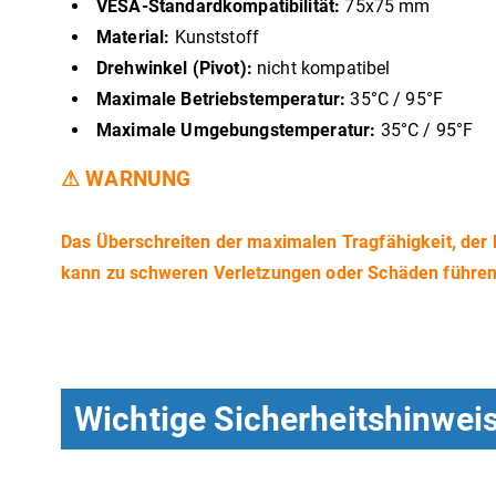
VESA-Standardkompatibilität:
75x75 mm
Material:
Kunststoff
Drehwinkel (Pivot):
nicht kompatibel
Maximale Betriebstemperatur:
35°C / 95°F
Maximale Umgebungstemperatur:
35°C / 95°F
⚠ WARNUNG
Das Überschreiten der maximalen Tragfähigkeit, de
kann zu schweren Verletzungen oder Schäden führen
Wichtige Sicherheitshinwei