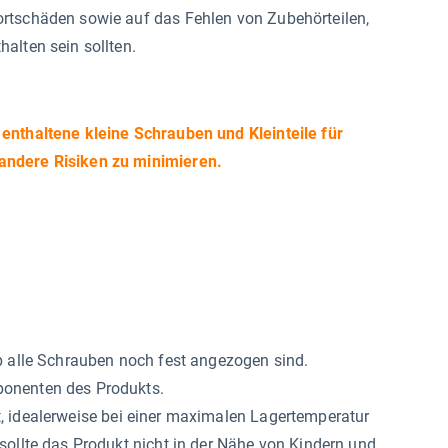
ortschäden sowie auf das Fehlen von Zubehörteilen,
alten sein sollten.
 enthaltene kleine Schrauben und Kleinteile für
andere Risiken zu minimieren.
b alle Schrauben noch fest angezogen sind.
ponenten des Produkts.
, idealerweise bei einer maximalen Lagertemperatur
sollte das Produkt nicht in der Nähe von Kindern und