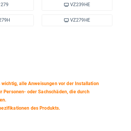
279
VZ239HE
279H
VZ279HE
wichtig, alle Anweisungen vor der Installation
ür Personen- oder Sachschäden, die durch
en.
ezifikationen des Produkts.