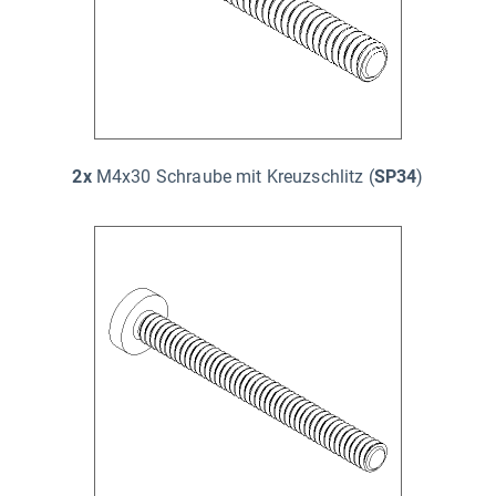
2x
M4x30 Schraube mit Kreuzschlitz (
SP34
)