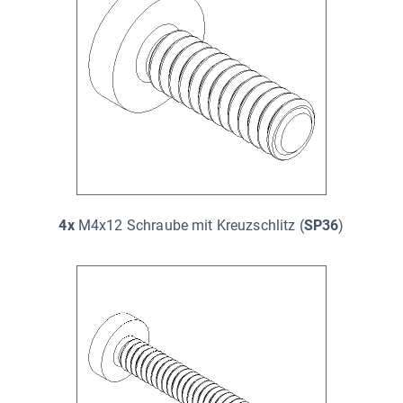
4x
M4x12 Schraube mit Kreuzschlitz (
SP36
)