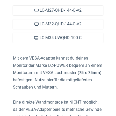
LC-M27-QHD-144-C-V2
LC-M32-QHD-144-C-V2
LC-M34-UWQHD-100-C
Mit dem VESA-Adapter kannst du deinen
Monitor der Marke LC-POWER bequem an einem
Monitorarm mit VESA-Lochmuster (
75 x 75mm
)
befestigen. Nutze hierfür die mitgelieferten
Schrauben und Muttern.
Eine direkte Wandmontage ist NICHT möglich,
da der VESA-Adapter bereits metrische Gewinde