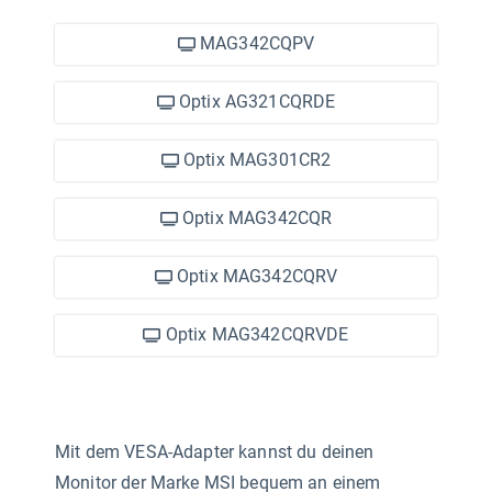
MAG342CQPV
Optix AG321CQRDE
Optix MAG301CR2
Optix MAG342CQR
Optix MAG342CQRV
Optix MAG342CQRVDE
Mit dem VESA-Adapter kannst du deinen
Monitor der Marke MSI bequem an einem