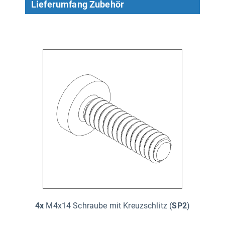
Lieferumfang Zubehör
4x
M4x14 Schraube mit Kreuzschlitz (
SP2
)