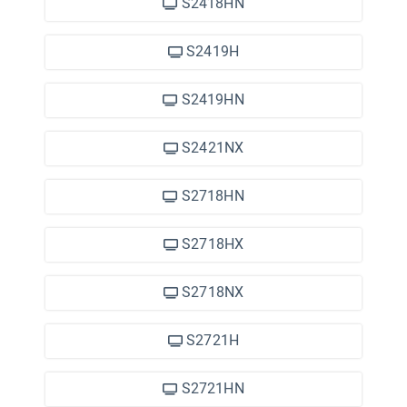
S2418HN
S2419H
S2419HN
S2421NX
S2718HN
S2718HX
S2718NX
S2721H
S2721HN