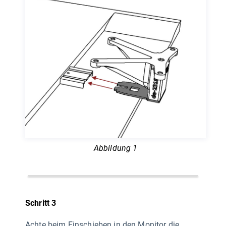
Abbildung 1
Schritt 3
Achte beim Einschieben in den Monitor die