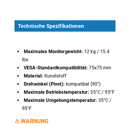
Technische Spezifikationen
Maximales Monitorgewicht:
12 kg / 15.4
lbs
VESA-Standardkompatibilität:
75x75 mm
Material:
Kunststoff
Drehwinkel (Pivot):
kompatibel (90°)
Maximale Betriebstemperatur:
35°C / 95°F
Maximale Umgebungstemperatur:
35°C /
95°F
⚠ WARNUNG