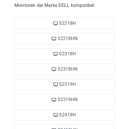
Monitoren der Marke DELL
kompatibel:
S2218H
S2218HN
S2318H
S2318HN
S2319H
S2319HN
S2418H