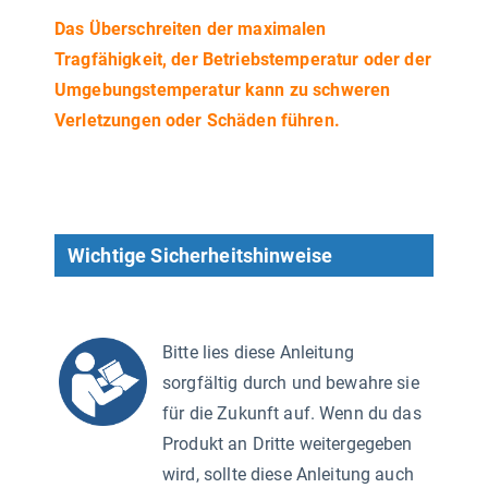
Das Überschreiten der maximalen
Tragfähigkeit, der Betriebstemperatur oder der
Umgebungstemperatur kann zu schweren
Verletzungen oder Schäden führen.
Wichtige Sicherheitshinweise
Bitte lies diese Anleitung
sorgfältig durch und bewahre sie
für die Zukunft auf. Wenn du das
Produkt an Dritte weitergegeben
wird, sollte diese Anleitung auch