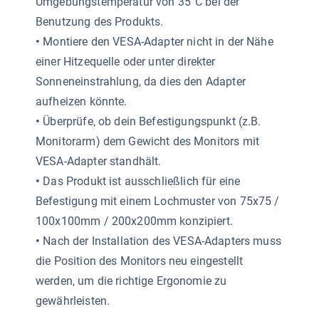
Umgebungstemperatur von 35°C bei der
Benutzung des Produkts.
•
Montiere den VESA-Adapter nicht in der Nähe
einer Hitzequelle oder unter direkter
Sonneneinstrahlung, da dies den Adapter
aufheizen könnte.
•
Überprüfe, ob dein Befestigungspunkt (z.B.
Monitorarm) dem Gewicht des Monitors mit
VESA-Adapter standhält.
•
Das Produkt ist ausschließlich für eine
Befestigung mit einem Lochmuster von 75x75 /
100x100mm / 200x200mm konzipiert.
•
Nach der Installation des VESA-Adapters muss
die Position des Monitors neu eingestellt
werden, um die richtige Ergonomie zu
gewährleisten.