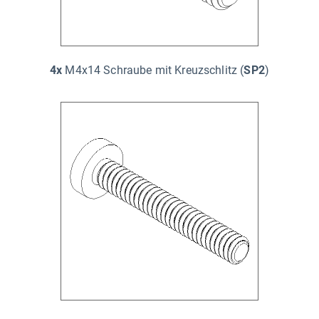
4x
M4x14 Schraube mit Kreuzschlitz (
SP2
)