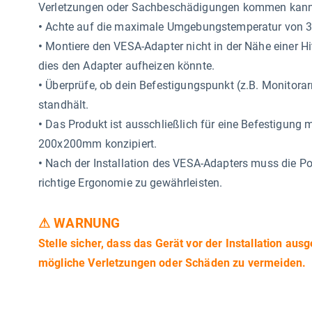
Verletzungen oder Sachbeschädigungen kommen kann
•
Achte auf die maximale Umgebungstemperatur von 35
•
Montiere den VESA-Adapter nicht in der Nähe einer Hit
dies den Adapter aufheizen könnte.
•
Überprüfe, ob dein Befestigungspunkt (z.B. Monitor
standhält.
•
Das Produkt ist ausschließlich für eine Befestigun
200x200mm konzipiert.
•
Nach der Installation des VESA-Adapters muss die Pos
richtige Ergonomie zu gewährleisten.
⚠ WARNUNG
Stelle sicher, dass das Gerät vor der Installation au
mögliche Verletzungen oder Schäden zu vermeiden.