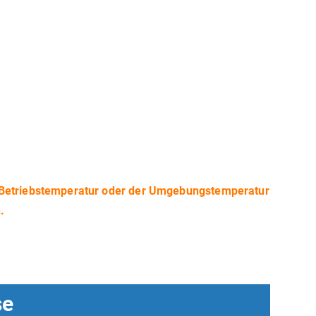
r Betriebstemperatur oder der Umgebungstemperatur
.
se