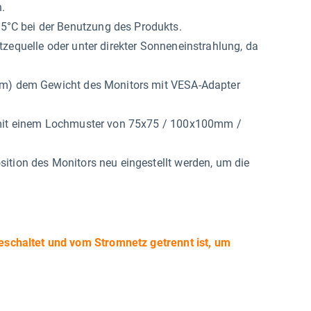
.
°C bei der Benutzung des Produkts.
zequelle oder unter direkter Sonneneinstrahlung, da
arm) dem Gewicht des Monitors mit VESA-Adapter
g mit einem Lochmuster von 75x75 / 100x100mm /
ition des Monitors neu eingestellt werden, um die
sgeschaltet und vom Stromnetz getrennt ist, um