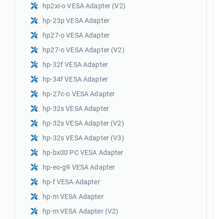
hp2xi-o VESA Adapter (V2)
hp-23p VESA Adapter
hp27-o VESA Adapter
hp27-o VESA Adapter (V2)
hp-32f VESA Adapter
hp-34f VESA Adapter
hp-27c-o VESA Adapter
hp-32s VESA Adapter
hp-32s VESA Adapter (V2)
hp-32s VESA Adapter (V3)
hp-bx00 PC VESA Adapter
hp-eo-g9 VESA Adapter
hp-f VESA Adapter
hp-m VESA Adapter
hp-m VESA Adapter (V2)