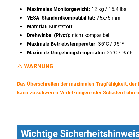
Maximales Monitorgewicht:
12 kg / 15.4 lbs
VESA-Standardkompatibilität:
75x75 mm
Material:
Kunststoff
Drehwinkel (Pivot):
nicht kompatibel
Maximale Betriebstemperatur:
35°C / 95°F
Maximale Umgebungstemperatur:
35°C / 95°F
⚠ WARNUNG
Das Überschreiten der maximalen Tragfähigkeit, de
kann zu schweren Verletzungen oder Schäden führen
Wichtige Sicherheitshinwei