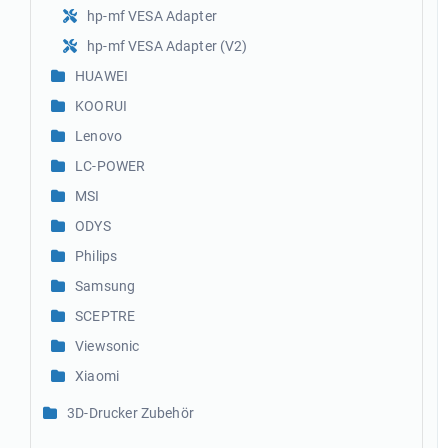
hp-mf VESA Adapter
hp-mf VESA Adapter (V2)
HUAWEI
KOORUI
Lenovo
LC-POWER
MSI
ODYS
Philips
Samsung
SCEPTRE
Viewsonic
Xiaomi
3D-Drucker Zubehör