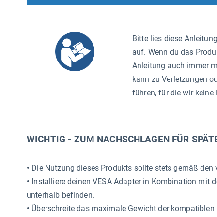
Bitte lies diese Anleitu
auf. Wenn du das Produkt
Anleitung auch immer m
kann zu Verletzungen o
führen, für die wir kei
WICHTIG - ZUM NACHSCHLAGEN FÜR SPÄT
•
Die Nutzung dieses Produkts sollte stets gemäß den 
•
Installiere deinen VESA Adapter in Kombination mit 
unterhalb befinden.
•
Überschreite das maximale Gewicht der kompatiblen M