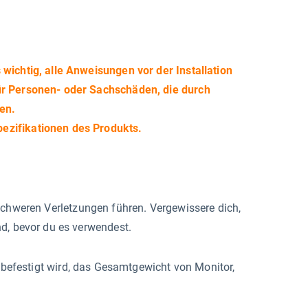
wichtig, alle Anweisungen vor der Installation
ür Personen- oder Sachschäden, die durch
en.
ezifikationen des Produkts.
schweren Verletzungen führen. Vergewissere dich,
nd, bevor du es verwendest.
t befestigt wird, das Gesamtgewicht von Monitor,