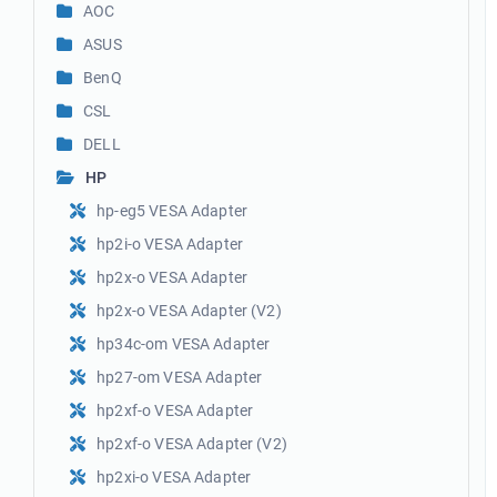
AOC
ASUS
BenQ
CSL
DELL
HP
hp-eg5 VESA Adapter
hp2i-o VESA Adapter
hp2x-o VESA Adapter
hp2x-o VESA Adapter (V2)
hp34c-om VESA Adapter
hp27-om VESA Adapter
hp2xf-o VESA Adapter
hp2xf-o VESA Adapter (V2)
hp2xi-o VESA Adapter