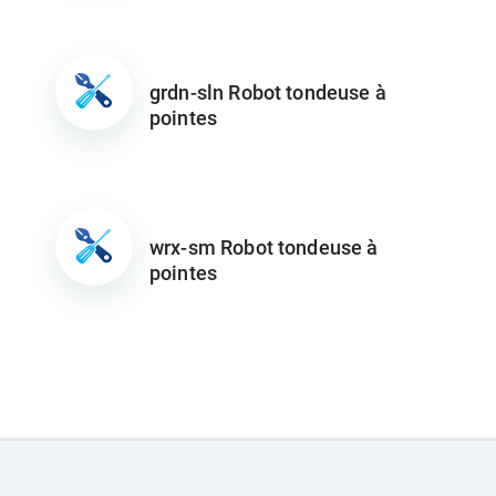
grdn-sln Robot tondeuse à
pointes
wrx-sm Robot tondeuse à
pointes