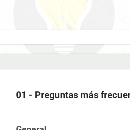
01 - Preguntas más frecue
General